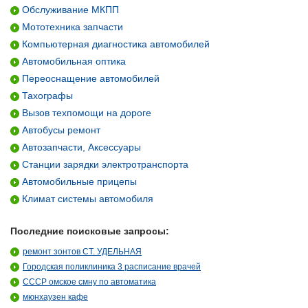
Обслуживание МКПП
Мототехника запчасти
Компьютерная диагностика автомобилей
Автомобильная оптика
Переоснащение автомобилей
Тахографы
Вызов техпомощи на дороге
Автобусы ремонт
Автозапчасти, Аксессуары
Станции зарядки электротранспорта
Автомобильные прицепы
Климат системы автомобиля
Последние поисковые запросы:
ремонт зонтов СТ. УДЕЛЬНАЯ
Городская поликлиника 3 расписание врачей
СССР омское смну по автоматика
мюнхаузен кафе