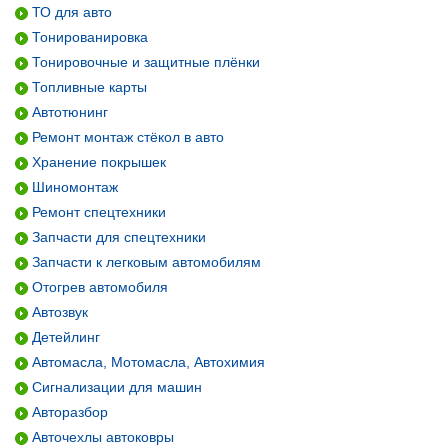
ТО для авто
Тонированировка
Тонировочные и защитные плёнки
Топливные карты
Автотюнинг
Ремонт монтаж стёкол в авто
Хранение покрышек
Шиномонтаж
Ремонт спецтехники
Запчасти для спецтехники
Запчасти к легковым автомобилям
Отогрев автомобиля
Автозвук
Детейлинг
Автомасла, Мотомасла, Автохимия
Сигнализации для машин
Авторазбор
Авточехлы автоковры