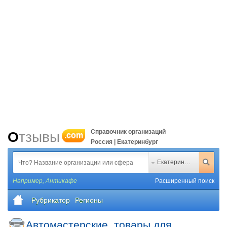
Справочник организаций
Отзывы
.com
Россия | Екатеринбург
Екатеринбург
Например,
Антикафе
Расширенный поиск
Рубрикатор
Регионы
Автомастерские, товары для