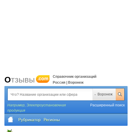
Справочник организаций
Отзывы
.com
Россия | Воронеж
Воронеж
Например,
Электроустановочная
Расширенный поиск
продукция
Рубрикатор
Регионы