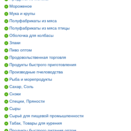
Мороженое
Мука и крупы
Полуфабрикаты из мяса
Полуфабрикаты из мяса птицы
Оболочка для колбасы
Злаки
Пиво оптом
Продовольственная торговля
Продукты быстрого приготовления
Производные пчеловодства
Рыба и морепродукты
Сахар, Соль
Снэки
Специи, Пряности
Сыры
Сырьё для пищевой промышленности
Табак, Товары для курения
Продукты быстрого питания оптом