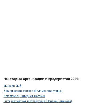
Некоторые организации и предприятия 2026:
Магазин Май
Юридическая контора (Коломенская улица)
Notestore.ru, интернет-магазин
Lumi, шахматная школа (улица Юлиана Семёнова)