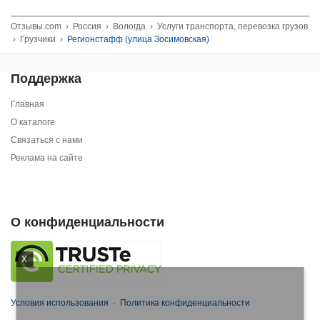
Отзывы.com
›
Россия
›
Вологда
›
Услуги транспорта, перевозка грузов
›
Грузчики
›
Регионстафф (улица Зосимовская)
Поддержка
Главная
О каталоге
Связаться с нами
Реклама на сайте
О конфиденциальности
X
Условия использования
·
Политика конфиденциальности