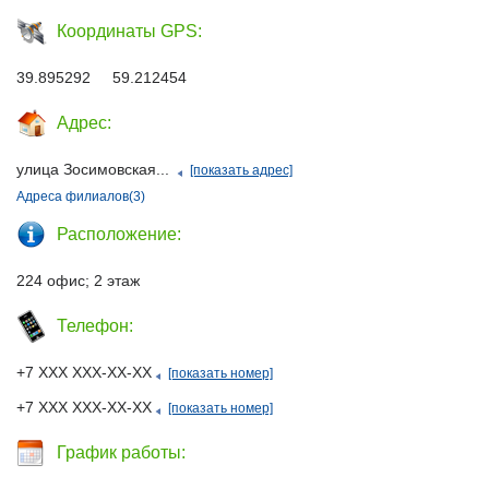
Координаты GPS:
39.895292 59.212454
Адрес:
улица Зосимовская...
[показать адрес]
Адреса филиалов(3)
Расположение:
224 офис; 2 этаж
Телефон:
+7 ХХХ ХХХ-ХХ-ХХ
[показать номер]
+7 ХХХ ХХХ-ХХ-ХХ
[показать номер]
График работы: