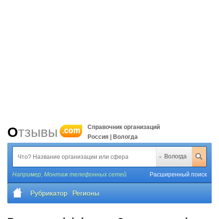
Справочник организаций
Отзывы
.com
Россия | Вологда
Вологда
Например,
Монтаж телефонных сетей
Расширенный поиск
Рубрикатор
Регионы