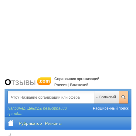
Справочник организаций
Отзывы
.com
Россия | Волжский
Волжский
Например,
Центры регистрации
Расширенный поиск
граждан
Рубрикатор
Регионы