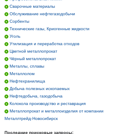
Сварочные материалы
Обслуживание нефтегазодобычи
Сорбенты
Технические газы, Криогенные жидкости
Уголь
Утилизация и переработка отходов
Цветной металлопрокат
Чёрный металлопрокат
Металлы, сплавы
Металлолом
Нефтехранилища
Добыча полезных ископаемых
Нефтедобыча, газодобыча
Колокола производство и реставрация
Металлопрокат и металлоизделия от компании
Металлтрейд-Новосибирск
Последние поисковые запросы: