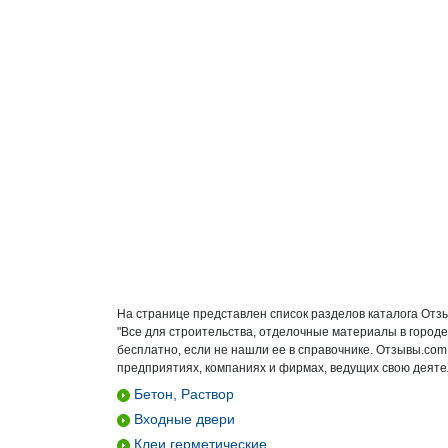
На странице представлен список разделов каталога Отз
"Все для строительства, отделочные материалы в город
бесплатно, если не нашли ее в справочнике. Отзывы.com
предприятиях, компаниях и фирмах, ведущих свою деятел
Бетон, Раствор
Входные двери
Клеи герметические