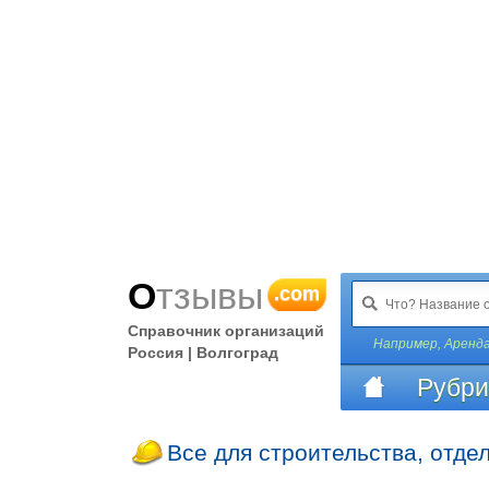
Отзывы
.com
Справочник организаций
Например,
Аренда
Россия | Волгоград
Рубри
Все для строительства, отде