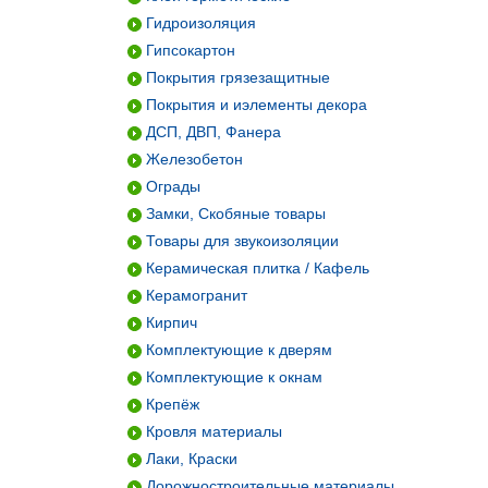
Гидроизоляция
Гипсокартон
Покрытия грязезащитные
Покрытия и иэлементы декора
ДСП, ДВП, Фанера
Железобетон
Ограды
Замки, Скобяные товары
Товары для звукоизоляции
Керамическая плитка / Кафель
Керамогранит
Кирпич
Комплектующие к дверям
Комплектующие к окнам
Крепёж
Кровля материалы
Лаки, Краски
Дорожностроительные материалы