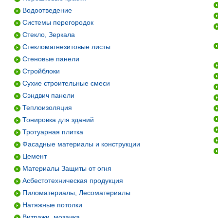
Водоотведение
Системы перегородок
Стекло, Зеркала
Стекломагнезитовые листы
Стеновые панели
Стройблоки
Сухие строительные смеси
Сэндвич панели
Теплоизоляция
Тонировка для зданий
Тротуарная плитка
Фасадные материалы и конструкции
Цемент
Материалы Защиты от огня
Асбестотехническая продукция
Пиломатериалы, Лесоматериалы
Натяжные потолки
Витражи, мозаика