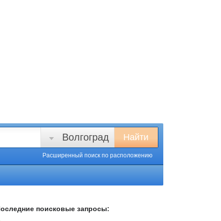
Волгоград
Найти
Расширенный поиск
по расположению
оследние поисковые запросы: