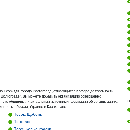
ывы.com для города Волгограда, относящихся к сфере деятельности
е Волгограде". Вы можете добавить организацию совершенно
П
 - это обширный и актуальный источник информации об организациях,
ьность в России, Украине и Казахстане.
Песок, Щебень
Погонаж
Порошковые краски