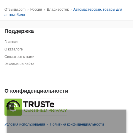
Отзывы.com
›
Россия
›
Владивосток
›
Автомастерские, товары для
автомобиля
Поддержка
Главная
О каталоге
Связаться с нами
Реклама на сайте
О конфиденциальности
X
Условия использования
·
Политика конфиденциальности