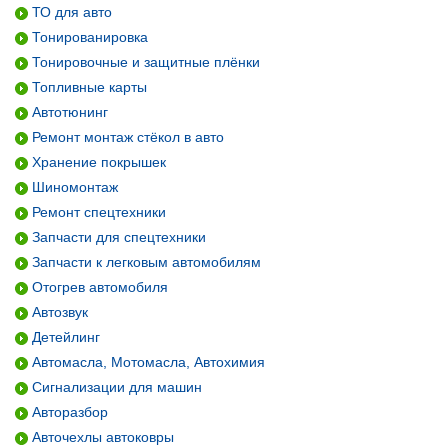
ТО для авто
Тонированировка
Тонировочные и защитные плёнки
Топливные карты
Автотюнинг
Ремонт монтаж стёкол в авто
Хранение покрышек
Шиномонтаж
Ремонт спецтехники
Запчасти для спецтехники
Запчасти к легковым автомобилям
Отогрев автомобиля
Автозвук
Детейлинг
Автомасла, Мотомасла, Автохимия
Сигнализации для машин
Авторазбор
Авточехлы автоковры