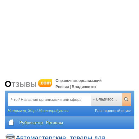
Справочник организаций
Отзывы
.com
Россия | Владивосток
Владивосток
Например,
Жир / Маслопродукты
Расширенный поиск
Рубрикатор
Регионы
Автомастерские, товары для