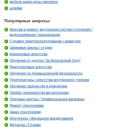
мебель шара цены смоленск
шлейки
Популярные запросы:
Монтаж и ремонт внутренних систем отопления /
водоснабжения / канализации
Судовое электрооборудование / арматура
Цирковые школы / студии
Крюинговые агентства
Обучение от центра "За безопасный труд"
Рекрутинговые агентства
Обучение по промышленной безопасности
Туроператоры / агентства внутреннего туризма
Обучение творчеству и рукоделию
Приём / переработка металлолома
Торговые центры / Универсальные магазины
Ремонт спецтехники
Заказ спецтехники
Ипотечное / Жилищное кредитование
Металлы / Сплавы