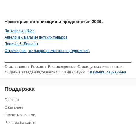
Некоторые организации и предприятия 2026:
Детский сад №32
Ангелочек, магазин детских товаров
Ленина, 5 (Ленина)
Стройсервис, жилищно-ремонтное предприятие
Отзывы.com
›
Россия
›
Благовещенск
›
Отдых, увеселительные и
пищевые заведения, общепит
›
Бани / Сауны
›
Каменка, сауна-баня
Поддержка
Главная
О каталоге
Связаться с нами
Реклама на сайте