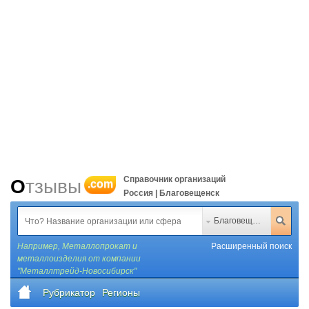
Справочник организаций
Отзывы
.com
Россия | Благовещенск
Благовещенск
Например,
Металлопрокат и
Расширенный поиск
металлоизделия от компании
"Металлтрейд-Новосибирск"
Рубрикатор
Регионы