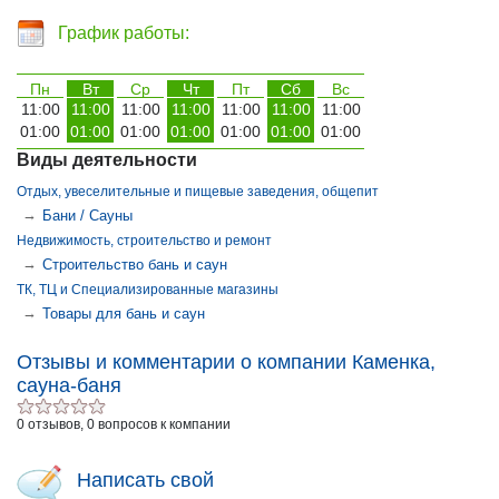
График работы:
Пн
Вт
Ср
Чт
Пт
Сб
Вс
11:00
11:00
11:00
11:00
11:00
11:00
11:00
01:00
01:00
01:00
01:00
01:00
01:00
01:00
Виды деятельности
Отдых, увеселительные и пищевые заведения, общепит
→
Бани / Сауны
Недвижимость, строительство и ремонт
→
Строительство бань и саун
ТК, ТЦ и Специализированные магазины
→
Товары для бань и саун
Отзывы и комментарии о компании Каменка,
сауна-баня
0 отзывов, 0 вопросов к компании
Написать свой