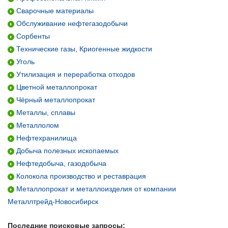
Сварочные материалы
Обслуживание нефтегазодобычи
Сорбенты
Технические газы, Криогенные жидкости
Уголь
Утилизация и переработка отходов
Цветной металлопрокат
Чёрный металлопрокат
Металлы, сплавы
Металлолом
Нефтехранилища
Добыча полезных ископаемых
Нефтедобыча, газодобыча
Колокола производство и реставрация
Металлопрокат и металлоизделия от компании
Металлтрейд-Новосибирск
Последние поисковые запросы: