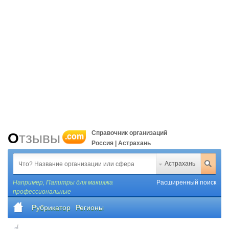
Справочник организаций
Отзывы
.com
Россия | Астрахань
Астрахань
Например,
Палитры для макияжа
Расширенный поиск
профессиональные
Рубрикатор
Регионы