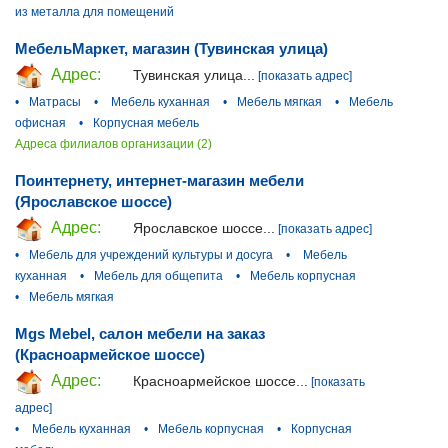
из металла для помещений
МебельМаркет, магазин (Тувинская улица)
Адрес:
Тувинская улица...
[показать адрес]
•
Матрасы
•
Мебель куханная
•
Мебель мягкая
•
Мебель
офисная
•
Корпусная мебель
Адреса филиалов организации (2)
Поинтернету, интернет-магазин мебели
(Ярославское шоссе)
Адрес:
Ярославское шоссе...
[показать адрес]
•
Мебель для учреждений культуры и досуга
•
Мебель
куханная
•
Мебель для общепита
•
Мебель корпусная
•
Мебель мягкая
Mgs Mebel, салон мебели на заказ
(Красноармейское шоссе)
Адрес:
Красноармейское шоссе...
[показать
адрес]
•
Мебель куханная
•
Мебель корпусная
•
Корпусная