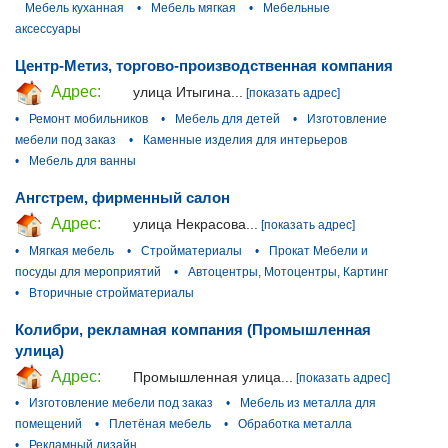
Мебель куханная
•
Мебель мягкая
•
Мебельные
аксессуары
Центр-Метиз, торгово-производственная компания
Адрес:
улица Итыгина...
[показать адрес]
•
Ремонт мобильников
•
Мебель для детей
•
Изготовление
мебели под заказ
•
Каменные изделия для интерьеров
•
Мебель для ванны
Ангстрем, фирменный салон
Адрес:
улица Некрасова...
[показать адрес]
•
Мягкая мебель
•
Стройматериалы
•
Прокат Мебели и
посуды для мероприятий
•
Автоцентры, Мотоцентры, Картинг
•
Вторичные стройматериалы
Колибри, рекламная компания (Промышленная
улица)
Адрес:
Промышленная улица...
[показать адрес]
•
Изготовление мебели под заказ
•
Мебель из металла для
помещений
•
Плетёная мебель
•
Обработка металла
•
Рекламный дизайн