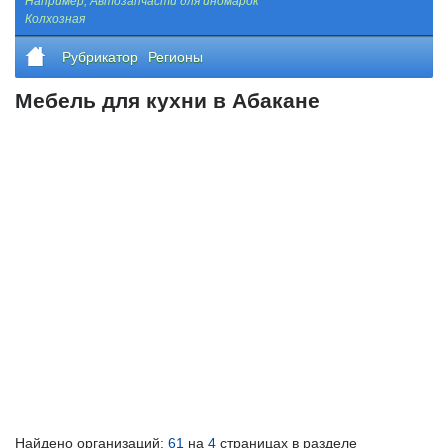
Например,
Автозапчасти для иномарок
Колхозная
Рубрикатор
Регионы
Мебель для кухни в Абакане
Найдено организаций:
61
на
4
страницах в разделе