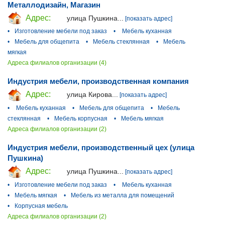
Металлодизайн, Магазин
Адрес:
улица Пушкина...
[показать адрес]
•
Изготовление мебели под заказ
•
Мебель куханная
•
Мебель для общепита
•
Мебель стеклянная
•
Мебель
мягкая
Адреса филиалов организации (4)
Индустрия мебели, производственная компания
Адрес:
улица Кирова...
[показать адрес]
•
Мебель куханная
•
Мебель для общепита
•
Мебель
стеклянная
•
Мебель корпусная
•
Мебель мягкая
Адреса филиалов организации (2)
Индустрия мебели, производственный цех (улица
Пушкина)
Адрес:
улица Пушкина...
[показать адрес]
•
Изготовление мебели под заказ
•
Мебель куханная
•
Мебель мягкая
•
Мебель из металла для помещений
•
Корпусная мебель
Адреса филиалов организации (2)