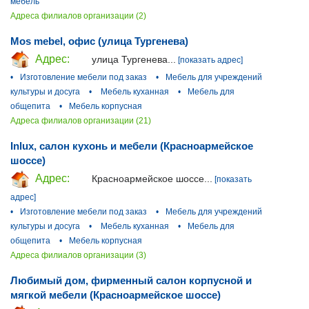
мебель
Адреса филиалов организации (2)
Mos mebel, офис (улица Тургенева)
Адрес:
улица Тургенева...
[показать адрес]
•
Изготовление мебели под заказ
•
Мебель для учреждений
культуры и досуга
•
Мебель куханная
•
Мебель для
общепита
•
Мебель корпусная
Адреса филиалов организации (21)
Inlux, салон кухонь и мебели (Красноармейское
шоссе)
Адрес:
Красноармейское шоссе...
[показать
адрес]
•
Изготовление мебели под заказ
•
Мебель для учреждений
культуры и досуга
•
Мебель куханная
•
Мебель для
общепита
•
Мебель корпусная
Адреса филиалов организации (3)
Любимый дом, фирменный салон корпусной и
мягкой мебели (Красноармейское шоссе)