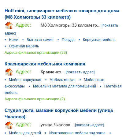
Hoff mini, гипермаркет мебели и товаров для дома
(М8 Холмогоры 33 километр)
Адрес:
М8 Холмогоры 33 километр...
[показать
адрес]
•
Ножи
•
Бытовая химия
•
Посуда
•
Корпусная мебель
•
Офисная мебель
Адреса филиалов организации (26)
Красноярская мебельная компания
Адрес:
Кравченко...
[показать адрес]
•
Мебель корпусная
•
Мебель мягкая
•
Мебельные
аксессуары
•
Мебель из металла для помещений
•
Плетёная
мебель
Адреса филиалов организации (2)
Студия уюта, магазин корпусной мебели (улица
Чкалова)
Адрес:
улица Чкалова...
[показать адрес]
•
Мебель для детей
•
Изготовление мебели под заказ
•