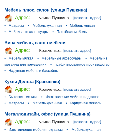
Мебель плюс, салон (улица Пушкина)
Адрес:
улица Пушкина...
[показать адрес]
•
Матрасы
•
Мебель куханная
•
Мебель мягкая
•
Мебельные аксессуары
•
Плетёная мебель
Вива мебель, салон мебели
Адрес:
Кравченко...
[показать адрес]
•
Мебель мягкая
•
Мебельные аксессуары
•
Мебель из
металла для помещений
•
Графитированное производство
•
Надувная мебель и бассейны
Кухни Дельта (Кравченко)
Адрес:
Кравченко...
[показать адрес]
•
Бытовая техника
•
Изготовление мебели под заказ
•
Матрасы
•
Мебель куханная
•
Корпусная мебель
Металлодизайн, офис (улица Пушкина)
Адрес:
улица Пушкина...
[показать адрес]
•
Изготовление мебели под заказ
•
Мебель куханная