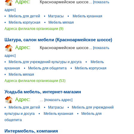
Адрес:
Красноармейское шоссе...
[показать
адрес]
•
Мебель для детей
•
Матрасы
•
Мебель куханная
•
Мебель корпусная
•
Мебель мягкая
Адреса филиалов организации (9)
Шатура, салон мебели (Красноармейское шоссе)
Адрес:
Красноармейское шоссе...
[показать
адрес]
•
Мебель для учреждений культуры и досуга
•
Мебель
куханная
•
Мебель для общепита
•
Мебель корпусная
•
Мебель мягкая
Адреса филиалов организации (53)
Усадьба мебель, интернет-магазин
Адрес:
...
[показать адрес]
•
Мебель для детей
•
Матрасы
•
Мебель для учреждений
культуры и досуга
•
Мебель куханная
•
Мебель для
общепита
Интермебель, компания