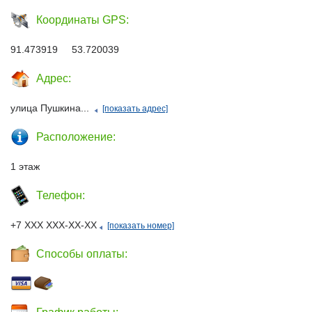
Координаты GPS:
91.473919 53.720039
Адрес:
улица Пушкина...
[показать адрес]
Расположение:
1 этаж
Телефон:
+7 ХХХ ХХХ-ХХ-ХХ
[показать номер]
Способы оплаты: