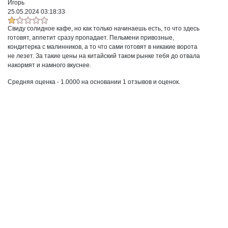
Игорь
25.05.2024 03:18:33
Свиду солидное кафе, но как только начинаешь есть, то что здесь
готовят, аппетит сразу пропадает. Пельмени привозные,
кондитерка с малинников, а то что сами готовят в никакие ворота
не лезет. За такие цены на китайский таком рынке тебя до отвала
накормят и намного вкуснее.
Средняя оценка -
1.0000
на основании
1
отзывов и оценок.