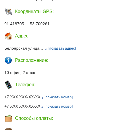
Координаты GPS:
91.418705 53.700261
Адрес:
Белоярская улица...
[показать адрес]
Расположение:
10 офис; 2 этаж
Телефон:
+7 ХХХ ХХХ-ХХ-ХХ
[показать номер]
+7 ХХХ ХХХ-ХХ-ХХ
[показать номер]
Способы оплаты: