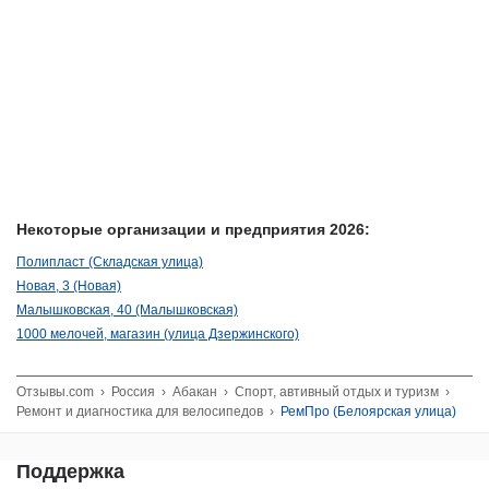
Некоторые организации и предприятия 2026:
Полипласт (Складская улица)
Новая, 3 (Новая)
Малышковская, 40 (Малышковская)
1000 мелочей, магазин (улица Дзержинского)
Отзывы.com
›
Россия
›
Абакан
›
Спорт, автивный отдых и туризм
›
Ремонт и диагностика для велосипедов
›
РемПро (Белоярская улица)
Поддержка