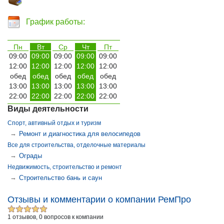
График работы:
Пн
Вт
Ср
Чт
Пт
09:00
09:00
09:00
09:00
09:00
12:00
12:00
12:00
12:00
12:00
обед
обед
обед
обед
обед
13:00
13:00
13:00
13:00
13:00
22:00
22:00
22:00
22:00
22:00
Виды деятельности
Спорт, автивный отдых и туризм
→
Ремонт и диагностика для велосипедов
Все для строительства, отделочные материалы
→
Ограды
Недвижимость, строительство и ремонт
→
Строительство бань и саун
Отзывы и комментарии о компании РемПро
1 отзывов, 0 вопросов к компании