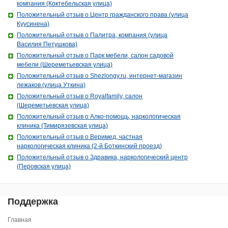
компания (Коктебельская улица)
Положительный отзыв о Центр гражданского права (улица
Куусинена)
Положительный отзыв о Палитра, компания (улица
Василия Петушкова)
Положительный отзыв о Парк мебели, салон садовой
мебели (Шереметьевская улица)
Положительный отзыв о Shezlongy.ru, интернет-магазин
лежаков (улица Уткина)
Положительный отзыв о Royalfamily, салон
(Шереметьевская улица)
Положительный отзыв о Алко-помощь, наркологическая
клиника (Тимирязевская улица)
Положительный отзыв о Веримед, частная
наркологическая клиника (2-й Боткинский проезд)
Положительный отзыв о Здравика, наркологический центр
(Перовская улица)
Поддержка
Главная