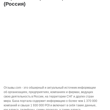
(Россия)
Отзывы.com - это обширный и актуальный источник информации
об организациях, предприятиях, компаниях и фирмах, ведущих
свою деятельность в России, на территории СНГ и других стран
мира. База портала содержит информацию о более чем 1 370 000
компаний и свыше 1 930 000 POI и включает в себя такие данные,
как адреса, телефоны, схемы проезда, а также адреса