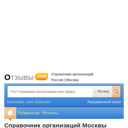
Справочник организаций
Отзывы
.com
Россия | Москва
Москва
Например,
клей лейконат
Расширенный поиск
Рубрикатор
Регионы
Справочник организаций Москвы