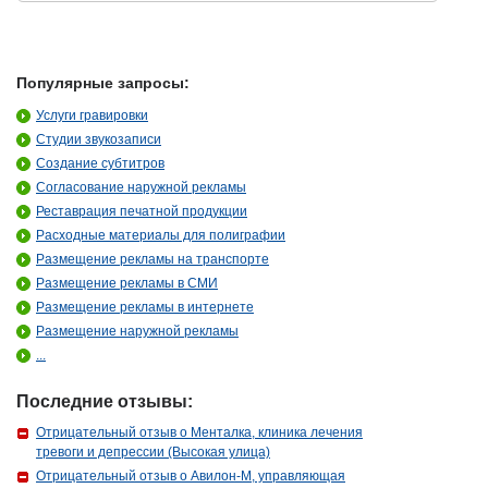
Популярные запросы:
Услуги гравировки
Студии звукозаписи
Создание субтитров
Согласование наружной рекламы
Реставрация печатной продукции
Расходные материалы для полиграфии
Размещение рекламы на транспорте
Размещение рекламы в СМИ
Размещение рекламы в интернете
Размещение наружной рекламы
...
Последние отзывы:
Отрицательный отзыв о Менталка, клиника лечения
тревоги и депрессии (Высокая улица)
Отрицательный отзыв о Авилон-М, управляющая