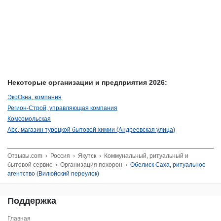
Некоторые организации и предприятия 2026:
ЭкоОкна, компания
Регион-Строй, управляющая компания
Комсомольская
Аbc, магазин турецкой бытовой химии (Андреевская улица)
Отзывы.com
›
Россия
›
Якутск
›
Коммунальный, ритуальный и
бытовой сервис
›
Организация похорон
›
Обелиск Саха, ритуальное
агентство (Вилюйский переулок)
Поддержка
Главная