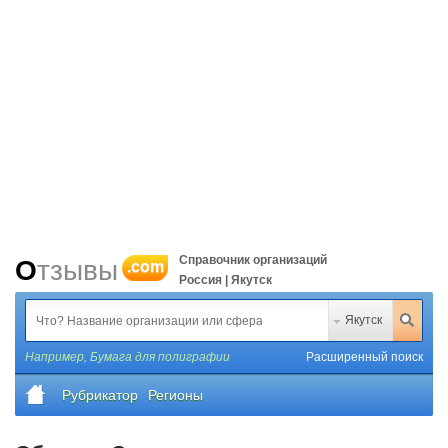
Справочник организаций
Отзывы
.com
Россия | Якутск
Якутск
Например,
Бумага для полиграфии
Расширенный поиск
Рубрикатор
Регионы