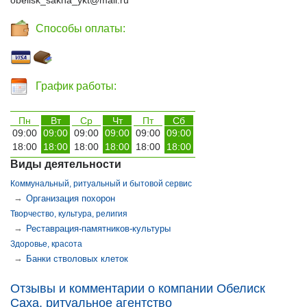
obelisk_sakha_ykt@mail.ru
Способы оплаты:
График работы:
Пн
Вт
Ср
Чт
Пт
Сб
09:00
09:00
09:00
09:00
09:00
09:00
18:00
18:00
18:00
18:00
18:00
18:00
Виды деятельности
Коммунальный, ритуальный и бытовой сервис
→
Организация похорон
Творчество, культура, религия
→
Реставрация-памятников-культуры
Здоровье, красота
→
Банки стволовых клеток
Отзывы и комментарии о компании Обелиск
Саха, ритуальное агентство