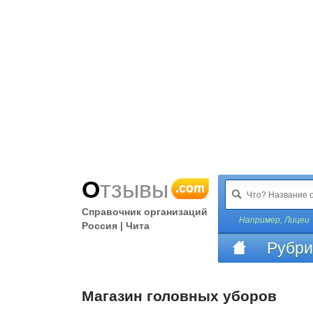
Отзывы
.com
Справочник организаций
Например,
Лицеи
Россия | Чита
Рубри
Магазин головных уборов