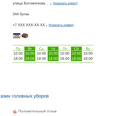
улица Богомягкова...
[показать адрес]
344 бутик
+7 ХХХ ХХХ-ХХ-ХХ
[показать номер]
Пн
Вт
Ср
Чт
Пт
Сб
Вс
10:00
10:00
10:00
10:00
10:00
10:00
10:00
18:00
18:00
18:00
18:00
18:00
18:00
18:00
азин головных уборов
Положительный отзыв