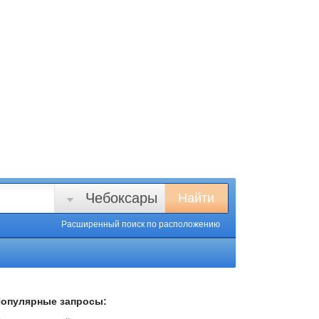
Чебоксары
Найти
Расширенный поиск
по расположению
опулярные запросы: