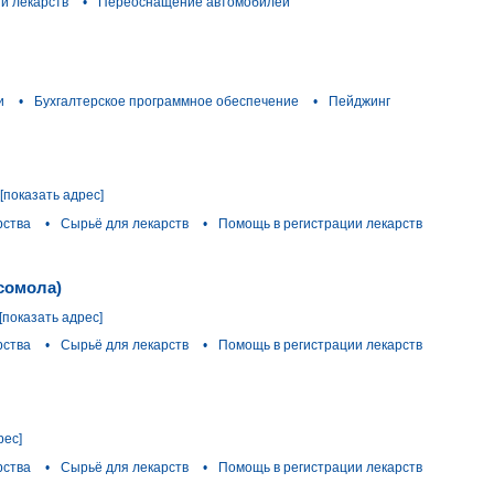
и лекарств
•
Переоснащение автомобилей
и
•
Бухгалтерское программное обеспечение
•
Пейджинг
[показать адрес]
рства
•
Сырьё для лекарств
•
Помощь в регистрации лекарств
сомола)
[показать адрес]
рства
•
Сырьё для лекарств
•
Помощь в регистрации лекарств
рес]
рства
•
Сырьё для лекарств
•
Помощь в регистрации лекарств