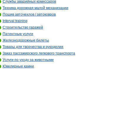
Службы аварийных комиссаров
Техника дорожная малой механизации
Пошив авточехлов / автоковров
Interval training
Строительство гаражей
Патентные услуги
Железнодорожные билеты
Товары для творчества и рукоделия
Заказ пассажирского легкового транспорта
Услуги по уходу за животными
Ювелирные камни