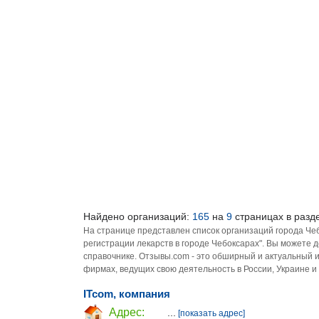
Найдено организаций:
165
на
9
страницах в разде
На странице представлен список организаций города Че
регистрации лекарств в городе Чебоксарах". Вы можете 
справочнике. Отзывы.com - это обширный и актуальный 
фирмах, ведущих свою деятельность в России, Украине и
ITcom, компания
Адрес:
...
[показать адрес]