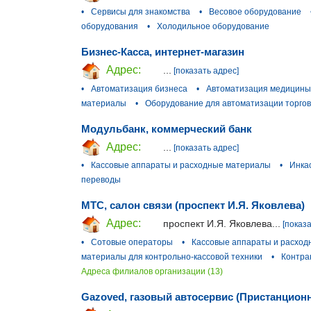
•
Сервисы для знакомства
•
Весовое оборудование
оборудования
•
Холодильное оборудование
Бизнес-Касса, интернет-магазин
Адрес:
...
[показать адрес]
•
Автоматизация бизнеса
•
Автоматизация медицины
материалы
•
Оборудование для автоматизации торго
Модульбанк, коммерческий банк
Адрес:
...
[показать адрес]
•
Кассовые аппараты и расходные материалы
•
Инка
переводы
МТС, салон связи (проспект И.Я. Яковлева)
Адрес:
проспект И.Я. Яковлева...
[показ
•
Сотовые операторы
•
Кассовые аппараты и расхо
материалы для контрольно-кассовой техники
•
Контра
Адреса филиалов организации (13)
Gazoved, газовый автосервис (Пристанцион