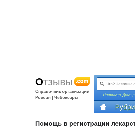
Отзывы
.com
Справочник организаций
Например,
Дома р
Россия | Чебоксары
Рубри
Помощь в регистрации лекарс