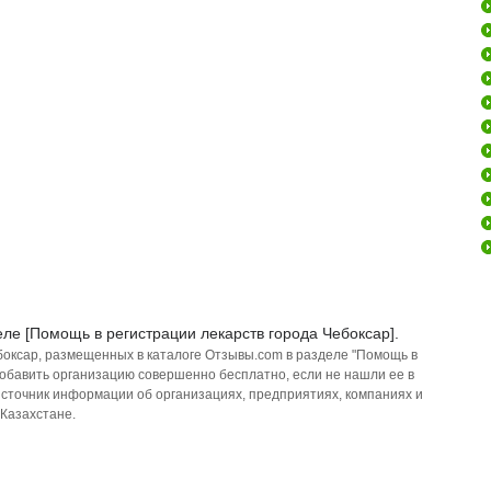
ле [Помощь в регистрации лекарств города Чебоксар].
боксар, размещенных в каталоге Отзывы.com в разделе "Помощь в
добавить организацию совершенно бесплатно, если не нашли ее в
источник информации об организациях, предприятиях, компаниях и
 Казахстане.