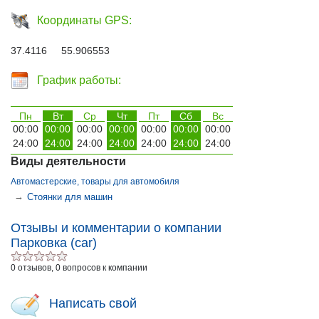
Координаты GPS:
37.4116 55.906553
График работы:
Пн
Вт
Ср
Чт
Пт
Сб
Вс
00:00
00:00
00:00
00:00
00:00
00:00
00:00
24:00
24:00
24:00
24:00
24:00
24:00
24:00
Виды деятельности
Автомастерские, товары для автомобиля
→
Стоянки для машин
Отзывы и комментарии о компании
Парковка (car)
0 отзывов, 0 вопросов к компании
Написать свой