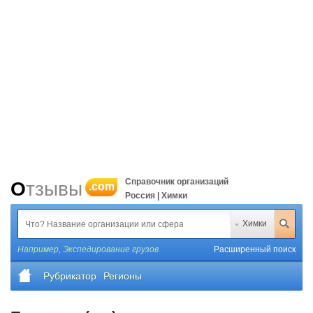
Справочник организаций
Отзывы
.com
Россия | Химки
Химки
Например,
Экспедирование грузов
Расширенный поиск
Рубрикатор
Регионы