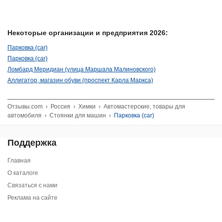
Некоторые организации и предприятия 2026:
Парковка (car)
Парковка (car)
Ломбард Меридиан (улица Маршала Малиновского)
Аллигатор, магазин обуви (проспект Карла Маркса)
Отзывы.com
›
Россия
›
Химки
›
Автомастерские, товары для
автомобиля
›
Стоянки для машин
›
Парковка (car)
Поддержка
Главная
О каталоге
Связаться с нами
Реклама на сайте