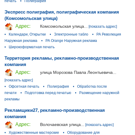
печать
•
Полиграфия
Экспресс полиграфия, полиграфическая компания
(Комсомольская улица)
Адрес:
Комсомольская улица...
[показать адрес]
•
Календари, Открытки
•
Электронные табло
•
РА Революция
Наружная реклама
•
РА Orange Наружная реклама
•
Широкоформатная печать
Территория рекламы, рекламно-производственная
компания
Адрес:
улица Морозова Павла Леонтьевича...
[показать адрес]
•
Офсетная печать
•
Полиграфия
•
Обработка после
печати
•
Подготовка перед печатью
•
Размещение наружной
рекламы
Рекламщики27, рекламно-производственная
компания
Адрес:
Волочаевская улица...
[показать адрес]
•
Художественные мастерские
•
Оборудование для