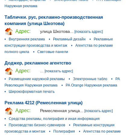
Наружная реклама
Таблички. рус, рекламно-производственная
компания (улица Шкотова)
Адрес:
улица Шкотова...
[показать адрес]
•
Внутренняя реклама
•
Рекламный дизайн
•
Рекламные
конструкции производства и монтаж
•
Агентства по рекламе
полного цикла
•
Световые панели
Доджер, рекламное агентство
Адрес:
...
[показать адрес]
•
Размещение наружной рекламы
•
Электронные табло
•
РА
Революция Наружная реклама
•
РА Orange Наружная реклама
•
Широкоформатная печать
Реклама 4212 (Ремесленная улица)
Адрес:
Ремесленная улица...
[показать адрес]
•
Средства рекламы, полиграфия и иная информация
•
Производство бизнес-сувениров
•
Рекламные конструкции
производства и монтаж
•
Полиграфия
•
Агентства по рекламе