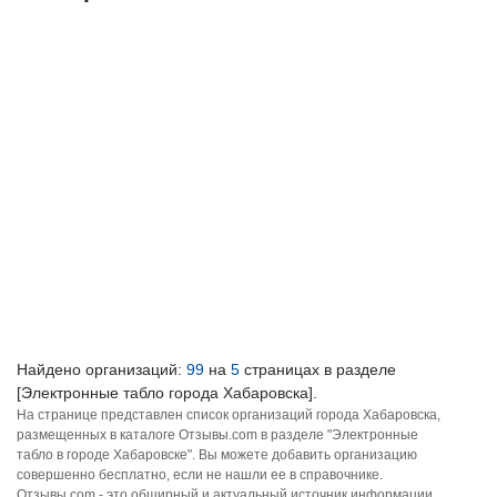
Найдено организаций:
99
на
5
страницах в разделе
[Электронные табло города Хабаровска].
На странице представлен список организаций города Хабаровска,
размещенных в каталоге Отзывы.com в разделе "Электронные
табло в городе Хабаровске". Вы можете добавить организацию
совершенно бесплатно, если не нашли ее в справочнике.
Отзывы.com - это обширный и актуальный источник информации