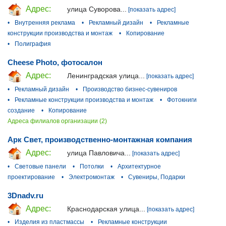
Адрес:
улица Суворова...
[показать адрес]
•
Внутренняя реклама
•
Рекламный дизайн
•
Рекламные
конструкции производства и монтаж
•
Копирование
•
Полиграфия
Cheese Photo, фотосалон
Адрес:
Ленинградская улица...
[показать адрес]
•
Рекламный дизайн
•
Производство бизнес-сувениров
•
Рекламные конструкции производства и монтаж
•
Фотокниги
создание
•
Копирование
Адреса филиалов организации (2)
Арк Свет, производственно-монтажная компания
Адрес:
улица Павловича...
[показать адрес]
•
Световые панели
•
Потолки
•
Архитектурное
проектирование
•
Электромонтаж
•
Сувениры, Подарки
3Dnadv.ru
Адрес:
Краснодарская улица...
[показать адрес]
•
Изделия из пластмассы
•
Рекламные конструкции