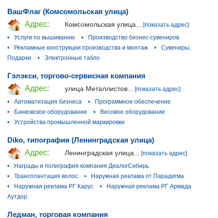
ВашФлаг (Комсомольская улица)
Адрес:
Комсомольская улица...
[показать адрес]
•
Услуги по вышиванию
•
Производство бизнес-сувениров
•
Рекламные конструкции производства и монтаж
•
Сувениры,
Подарки
•
Электронные табло
Гэлэкси, торгово-сервисная компания
Адрес:
улица Металлистов...
[показать адрес]
•
Автоматизация бизнеса
•
Программное обеспечение
•
Банковское оборудование
•
Весовое оборудование
•
Устройства промышленной маркировки
Diko, типография (Ленинградская улица)
Адрес:
Ленинградская улица...
[показать адрес]
•
Награды и полиграфия компания ДиалогСибирь
•
Трансплантация волос
•
Наружная реклама от Парадигма
•
Наружная реклама РГ Карус
•
Наружная реклама РГ Армада
Аутдор
Ледман, торговая компания