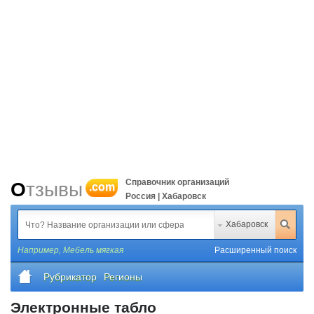
Справочник организаций
Отзывы
.com
Россия | Хабаровск
Хабаровск
Например,
Мебель мягкая
Расширенный поиск
Рубрикатор
Регионы
Электронные табло