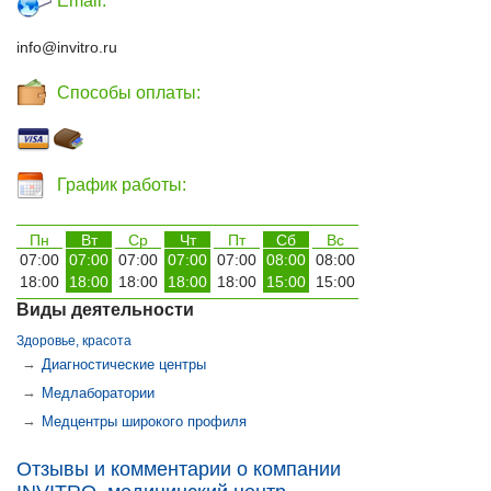
Email:
info@invitro.ru
Способы оплаты:
График работы:
Пн
Вт
Ср
Чт
Пт
Сб
Вс
07:00
07:00
07:00
07:00
07:00
08:00
08:00
18:00
18:00
18:00
18:00
18:00
15:00
15:00
Виды деятельности
Здоровье, красота
→
Диагностические центры
→
Медлаборатории
→
Медцентры широкого профиля
Отзывы и комментарии о компании