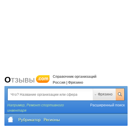
Справочник организаций
Отзывы
.com
Россия | Фрязино
Фрязино
Например,
Ремонт спортивного
Расширенный поиск
инвентаря
Рубрикатор
Регионы