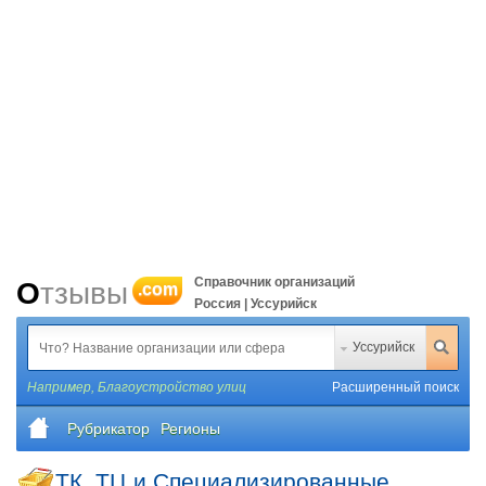
Справочник организаций
Отзывы
.com
Россия | Уссурийск
Уссурийск
Например,
Благоустройство улиц
Расширенный поиск
Рубрикатор
Регионы
ТК, ТЦ и Специализированные