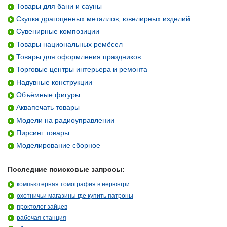
Товары для бани и сауны
Скупка драгоценных металлов, ювелирных изделий
Сувенирные композиции
Товары национальных ремёсел
Товары для оформления праздников
Торговые центры интерьера и ремонта
Надувные конструкции
Объёмные фигуры
Аквапечать товары
Модели на радиоуправлении
Пирсинг товары
Моделирование сборное
Последние поисковые запросы:
компьютерная томография в нерюнгри
охотничьи магазины где купить патроны
проктолог зайцев
рабочая станция