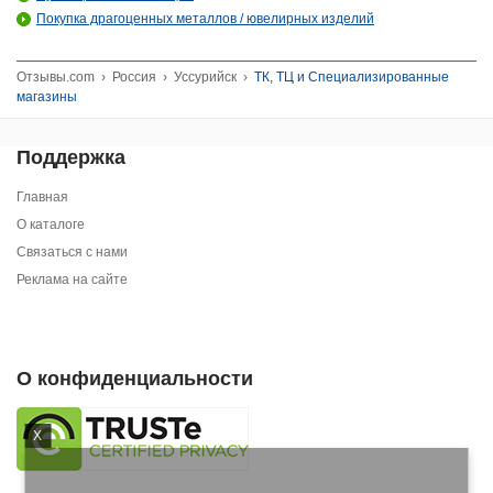
Покупка драгоценных металлов / ювелирных изделий
Отзывы.com
›
Россия
›
Уссурийск
›
ТК, ТЦ и Специализированные
магазины
Поддержка
Главная
О каталоге
Связаться с нами
Реклама на сайте
О конфиденциальности
X