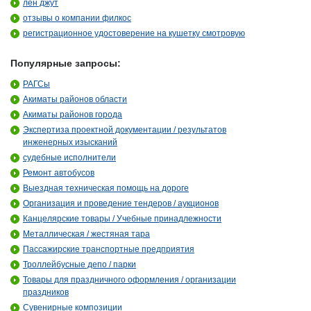
лён джут
отзывы о компании филкос
регистрационное удостоверение на кушетку смотровую
Популярные запросы:
РАГСы
Акиматы районов области
Акиматы районов города
Экспертиза проектной документации / результатов
инженерных изысканий
судебные исполнители
Ремонт автобусов
Выездная техническая помощь на дороге
Организация и проведение тендеров / аукционов
Канцелярские товары / Учебные принадлежности
Металлическая / жестяная тара
Пассажирские транспортные предприятия
Троллейбусные депо / парки
Товары для праздничного оформления / организации
праздников
Сувенирные композиции