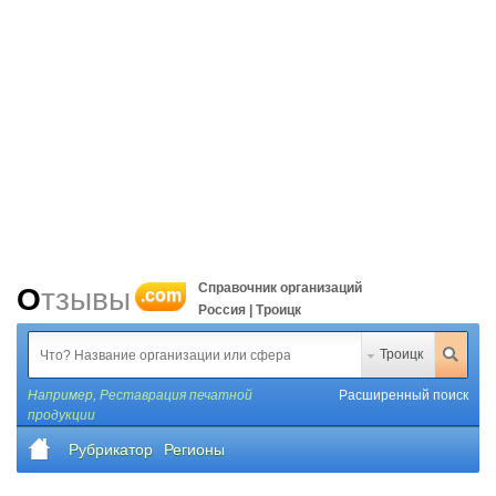
Справочник организаций
Отзывы
.com
Россия | Троицк
Троицк
Например,
Реставрация печатной
Расширенный поиск
продукции
Рубрикатор
Регионы