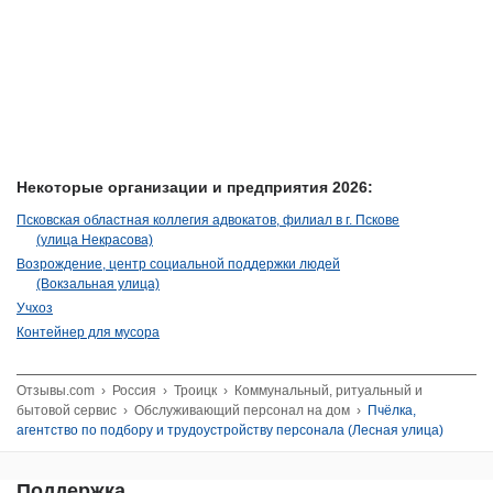
Некоторые организации и предприятия 2026:
Псковская областная коллегия адвокатов, филиал в г. Пскове
(улица Некрасова)
Возрождение, центр социальной поддержки людей
(Вокзальная улица)
Учхоз
Контейнер для мусора
Отзывы.com
›
Россия
›
Троицк
›
Коммунальный, ритуальный и
бытовой сервис
›
Обслуживающий персонал на дом
›
Пчёлка,
агентство по подбору и трудоустройству персонала (Лесная улица)
Поддержка