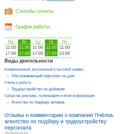
Способы оплаты:
График работы:
Пн
Вт
Ср
Чт
Пт
11:00
11:00
11:00
11:00
11:00
17:00
17:00
17:00
17:00
13:00
Виды деятельности
Коммунальный, ритуальный и бытовой сервис
→
Обслуживающий персонал на дом
Учеба и работа
→
Трудоустройство за рубежом
Средства рекламы, полиграфия и иная информация
→
Агенства по подбору актеров
Отзывы и комментарии о компании Пчёлка,
агентство по подбору и трудоустройству
персонала