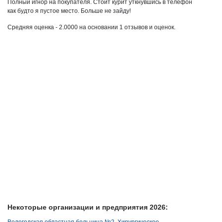
Полный игнор на покупателя. Стоит курит уткнувшись в телефон
как будто я пустое место. Больше не зайду!
Средняя оценка -
2.0000
на основании
1
отзывов и оценок.
Некоторые организации и предприятия 2026:
Вологодская областная больница №2, Хирургическое