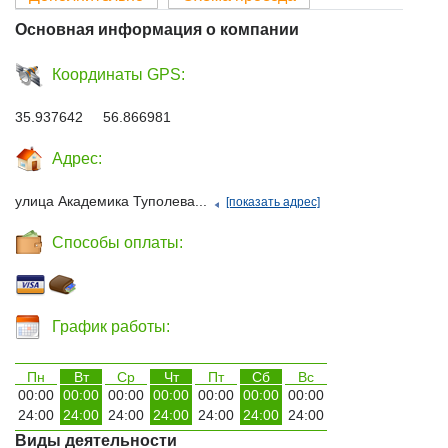
Основная информация о компании
Координаты GPS:
35.937642 56.866981
Адрес:
улица Академика Туполева...
[показать адрес]
Способы оплаты:
График работы:
Пн
Вт
Ср
Чт
Пт
Сб
Вс
00:00
00:00
00:00
00:00
00:00
00:00
00:00
24:00
24:00
24:00
24:00
24:00
24:00
24:00
Виды деятельности