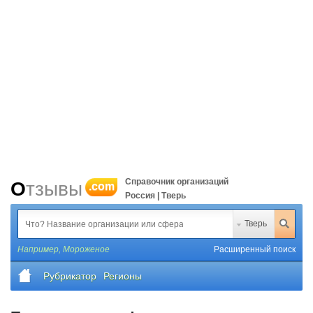
Справочник организаций
Отзывы
.com
Россия | Тверь
Тверь
Например,
Мороженое
Расширенный поиск
Рубрикатор
Регионы