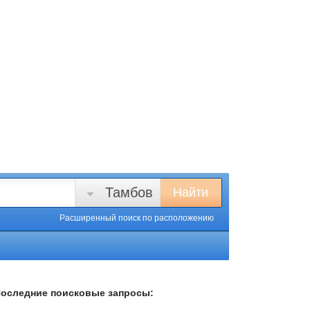
Тамбов
Найти
Расширенный поиск
по расположению
оследние поисковые запросы: