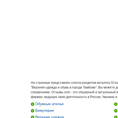
На странице представлен список разделов каталога Отз
"Верхняя одежда и обувь в городе Тамбове". Вы можете 
справочнике. Отзывы.com - это обширный и актуальный 
фирмах, ведущих свою деятельность в России, Украине и
Обувные ателье
Бижутерия
Верхняя одежда