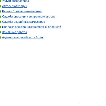
Услуги авторазбора
Автосигнализации
Ремонт / тюнинг мототехники
Службы спасения / экстренного вызова
Службы аварийных комиссаров
Продажа электронных цифровых подписей
Земляные работы
Администрация области / края