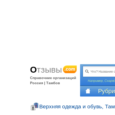
Отзывы
.com
Справочник организаций
Например,
Снаря
Россия | Тамбов
Рубри
Верхняя одежда и обувь, Та