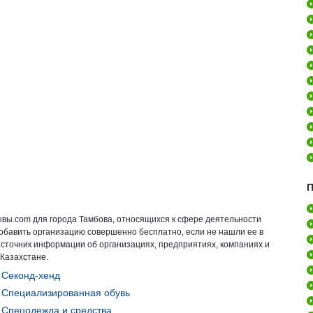
П
ывы.com для города Тамбова, относящихся к сфере деятельности
добавить организацию совершенно бесплатно, если не нашли ее в
источник информации об организациях, предприятиях, компаниях и
 Казахстане.
Секонд-хенд
Специализированная обувь
Спецодежда и средства