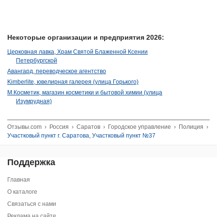
Некоторые организации и предприятия 2026:
Церковная лавка, Храм Святой Блаженной Ксении
Петербургской
Авангард, переводческое агентство
Kimberlite, ювелирная галерея (улица Горького)
М.Косметик, магазин косметики и бытовой химии (улица
Изумрудная)
Отзывы.com
›
Россия
›
Саратов
›
Городское управление
›
Полиция
›
Участковый пункт г. Саратова, Участковый пункт №37
Поддержка
Главная
О каталоге
Связаться с нами
Реклама на сайте