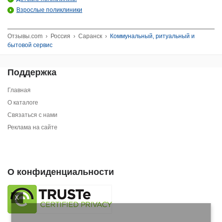
Взрослые поликлиники
Отзывы.com
›
Россия
›
Саранск
›
Коммунальный, ритуальный и
бытовой сервис
Поддержка
Главная
О каталоге
Связаться с нами
Реклама на сайте
О конфиденциальности
X