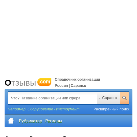
Справочник организаций
Отзывы
.com
Россия | Саранск
Саранск
Например,
Оборудование / Инструмент
Расширенный поиск
Рубрикатор
Регионы