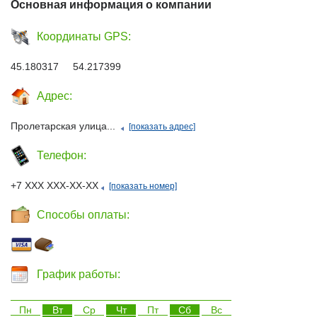
Основная информация о компании
Координаты GPS:
45.180317 54.217399
Адрес:
Пролетарская улица...
[показать адрес]
Телефон:
+7 ХХХ ХХХ-ХХ-ХХ
[показать номер]
Способы оплаты:
График работы:
Пн
Вт
Ср
Чт
Пт
Сб
Вс