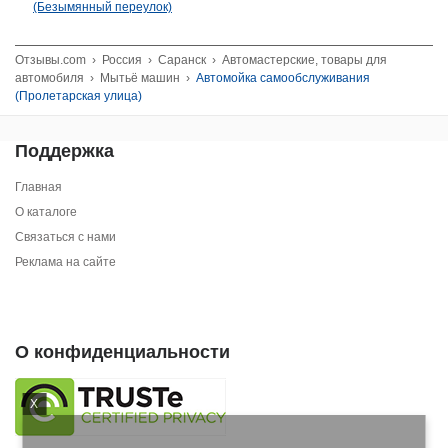
(Безымянный переулок)
Отзывы.com
›
Россия
›
Саранск
›
Автомастерские, товары для
автомобиля
›
Мытьё машин
›
Автомойка самообслуживания
(Пролетарская улица)
Поддержка
Главная
О каталоге
Связаться с нами
Реклама на сайте
О конфиденциальности
X