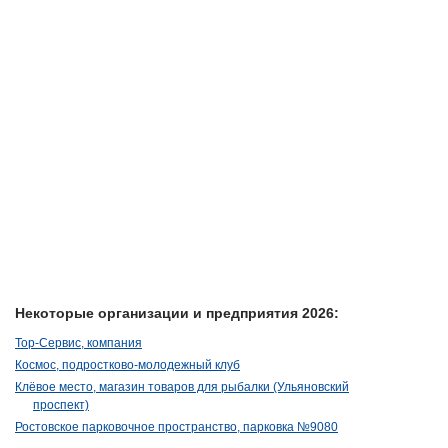
Некоторые организации и предприятия 2026:
Тор-Сервис, компания
Космос, подростково-молодежный клуб
Клёвое место, магазин товаров для рыбалки (Ульяновский
проспект)
Ростовское парковочное пространство, парковка №9080