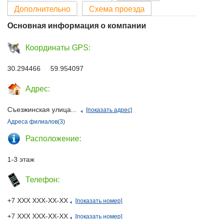
Дополнительно
Схема проезда
Основная информация о компании
Координаты GPS:
30.294466 59.954097
Адрес:
Съезжинская улица...
[показать адрес]
Адреса филиалов(3)
Расположение:
1-3 этаж
Телефон:
+7 ХХХ ХХХ-ХХ-ХХ
[показать номер]
+7 ХХХ ХХХ-ХХ-ХХ
[показать номер]