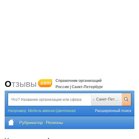
Справочник организаций
Отзывы
.com
Россия | Санкт-Петербург
Санкт-Петербург
Например,
Мебель мягкая Цветочная
Расширенный поиск
Рубрикатор
Регионы