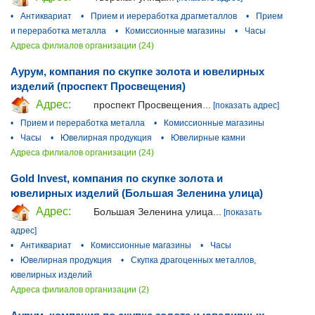
•
Антиквариат
•
Прием и иереработка драгметаллов
•
Прием
и переработка металла
•
Комиссионные магазины
•
Часы
Адреса филиалов организации (24)
Аурум, компания по скупке золота и ювелирных
изделий (проспект Просвещения)
Адрес:
проспект Просвещения...
[показать адрес]
•
Прием и переработка металла
•
Комиссионные магазины
•
Часы
•
Ювелирная продукция
•
Ювелирные камни
Адреса филиалов организации (24)
Gold Invest, компания по скупке золота и
ювелирных изделий (Большая Зеленина улица)
Адрес:
Большая Зеленина улица...
[показать
адрес]
•
Антиквариат
•
Комиссионные магазины
•
Часы
•
Ювелирная продукция
•
Скупка драгоценных металлов,
ювелирных изделий
Адреса филиалов организации (2)