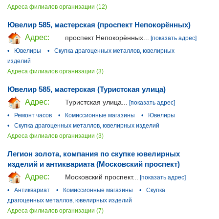
Адреса филиалов организации (12)
Ювелир 585, мастерская (проспект Непокорённых)
Адрес:
проспект Непокорённых...
[показать адрес]
•
Ювелиры
•
Скупка драгоценных металлов, ювелирных
изделий
Адреса филиалов организации (3)
Ювелир 585, мастерская (Туристская улица)
Адрес:
Туристская улица...
[показать адрес]
•
Ремонт часов
•
Комиссионные магазины
•
Ювелиры
•
Скупка драгоценных металлов, ювелирных изделий
Адреса филиалов организации (3)
Легион золота, компания по скупке ювелирных
изделий и антиквариата (Московский проспект)
Адрес:
Московский проспект...
[показать адрес]
•
Антиквариат
•
Комиссионные магазины
•
Скупка
драгоценных металлов, ювелирных изделий
Адреса филиалов организации (7)