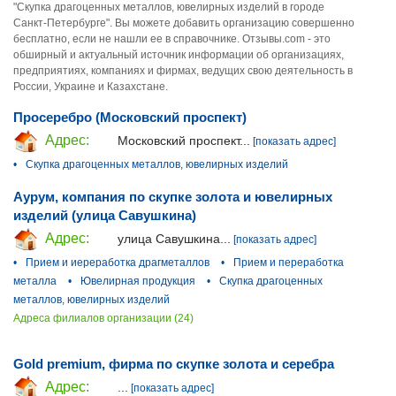
"Скупка драгоценных металлов, ювелирных изделий в городе
Санкт-Петербурге". Вы можете добавить организацию совершенно
бесплатно, если не нашли ее в справочнике. Отзывы.com - это
обширный и актуальный источник информации об организациях,
предприятиях, компаниях и фирмах, ведущих свою деятельность в
России, Украине и Казахстане.
Просеребро (Московский проспект)
Адрес:
Московский проспект...
[показать адрес]
•
Скупка драгоценных металлов, ювелирных изделий
Аурум, компания по скупке золота и ювелирных
изделий (улица Савушкина)
Адрес:
улица Савушкина...
[показать адрес]
•
Прием и иереработка драгметаллов
•
Прием и переработка
металла
•
Ювелирная продукция
•
Скупка драгоценных
металлов, ювелирных изделий
Адреса филиалов организации (24)
Gold premium, фирма по скупке золота и серебра
Адрес:
...
[показать адрес]