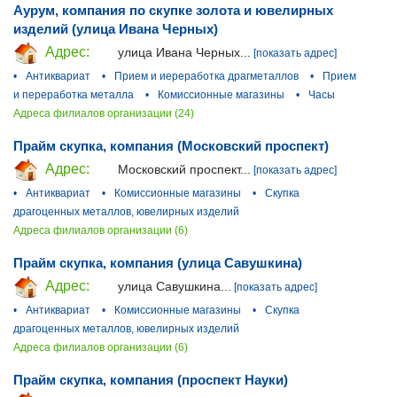
Аурум, компания по скупке золота и ювелирных
изделий (улица Ивана Черных)
Адрес:
улица Ивана Черных...
[показать адрес]
•
Антиквариат
•
Прием и иереработка драгметаллов
•
Прием
и переработка металла
•
Комиссионные магазины
•
Часы
Адреса филиалов организации (24)
Прайм скупка, компания (Московский проспект)
Адрес:
Московский проспект...
[показать адрес]
•
Антиквариат
•
Комиссионные магазины
•
Скупка
драгоценных металлов, ювелирных изделий
Адреса филиалов организации (6)
Прайм скупка, компания (улица Савушкина)
Адрес:
улица Савушкина...
[показать адрес]
•
Антиквариат
•
Комиссионные магазины
•
Скупка
драгоценных металлов, ювелирных изделий
Адреса филиалов организации (6)
Прайм скупка, компания (проспект Науки)