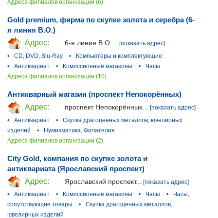
Адреса филиалов организации (6)
Gold premium, фирма по скупке золота и серебра (6-
я линия В.О.)
Адрес:
6-я линия В.О....
[показать адрес]
•
CD, DVD, Blu-Ray
•
Компьютеры и комплектующие
•
Антиквариат
•
Комиссионные магазины
•
Часы
Адреса филиалов организации (10)
Антикварный магазин (проспект Непокорённых)
Адрес:
проспект Непокорённых...
[показать адрес]
•
Антиквариат
•
Скупка драгоценных металлов, ювелирных
изделий
•
Нумизматика, Филателия
Адреса филиалов организации (2)
City Gold, компания по скупке золота и
антиквариата (Ярославский проспект)
Адрес:
Ярославский проспект...
[показать адрес]
•
Антиквариат
•
Комиссионные магазины
•
Часы
•
Часы,
сопутствующие товары
•
Скупка драгоценных металлов,
ювелирных изделий