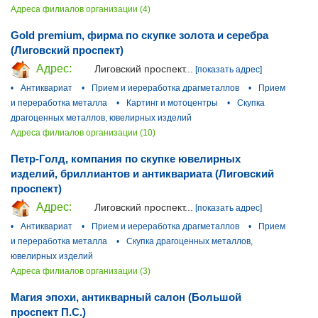
Адреса филиалов организации (4)
Gold premium, фирма по скупке золота и серебра
(Лиговский проспект)
Адрес:
Лиговский проспект...
[показать адрес]
•
Антиквариат
•
Прием и иереработка драгметаллов
•
Прием
и переработка металла
•
Картинг и мотоцентры
•
Скупка
драгоценных металлов, ювелирных изделий
Адреса филиалов организации (10)
Петр-Голд, компания по скупке ювелирных
изделий, бриллиантов и антиквариата (Лиговский
проспект)
Адрес:
Лиговский проспект...
[показать адрес]
•
Антиквариат
•
Прием и иереработка драгметаллов
•
Прием
и переработка металла
•
Скупка драгоценных металлов,
ювелирных изделий
Адреса филиалов организации (3)
Магия эпохи, антикварный салон (Большой
проспект П.С.)