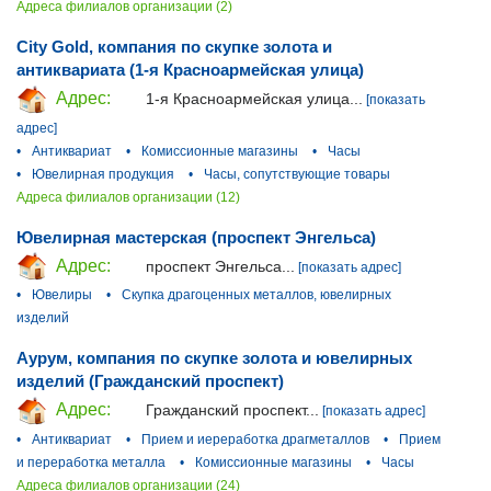
Адреса филиалов организации (2)
City Gold, компания по скупке золота и
антиквариата (1-я Красноармейская улица)
Адрес:
1-я Красноармейская улица...
[показать
адрес]
•
Антиквариат
•
Комиссионные магазины
•
Часы
•
Ювелирная продукция
•
Часы, сопутствующие товары
Адреса филиалов организации (12)
Ювелирная мастерская (проспект Энгельса)
Адрес:
проспект Энгельса...
[показать адрес]
•
Ювелиры
•
Скупка драгоценных металлов, ювелирных
изделий
Аурум, компания по скупке золота и ювелирных
изделий (Гражданский проспект)
Адрес:
Гражданский проспект...
[показать адрес]
•
Антиквариат
•
Прием и иереработка драгметаллов
•
Прием
и переработка металла
•
Комиссионные магазины
•
Часы
Адреса филиалов организации (24)