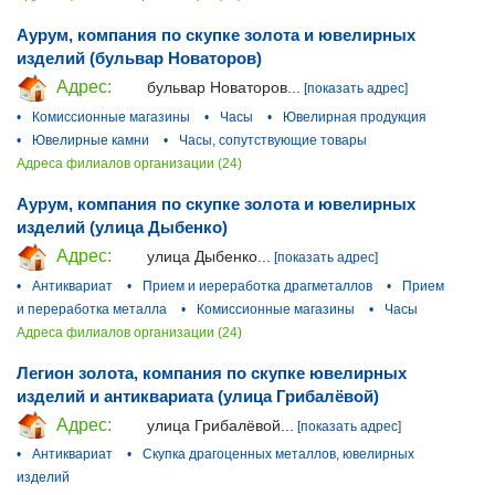
Аурум, компания по скупке золота и ювелирных
изделий (бульвар Новаторов)
Адрес:
бульвар Новаторов...
[показать адрес]
•
Комиссионные магазины
•
Часы
•
Ювелирная продукция
•
Ювелирные камни
•
Часы, сопутствующие товары
Адреса филиалов организации (24)
Аурум, компания по скупке золота и ювелирных
изделий (улица Дыбенко)
Адрес:
улица Дыбенко...
[показать адрес]
•
Антиквариат
•
Прием и иереработка драгметаллов
•
Прием
и переработка металла
•
Комиссионные магазины
•
Часы
Адреса филиалов организации (24)
Легион золота, компания по скупке ювелирных
изделий и антиквариата (улица Грибалёвой)
Адрес:
улица Грибалёвой...
[показать адрес]
•
Антиквариат
•
Скупка драгоценных металлов, ювелирных
изделий