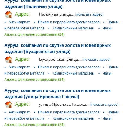
Аурум, компания по скупке золота и ювелирных
изделий (Наличная улица)
Адрес:
Наличная улица...
[показать адрес]
•
Антиквариат
•
Прием и иереработка драгметаллов
•
Прием
и переработка металла
•
Комиссионные магазины
•
Часы
Адреса филиалов организации (24)
Аурум, компания по скупке золота и ювелирных
изделий (Бухарестская улица)
Адрес:
Бухарестская улица...
[показать адрес]
•
Антиквариат
•
Прием и иереработка драгметаллов
•
Прием
и переработка металла
•
Комиссионные магазины
•
Часы
Адреса филиалов организации (24)
Аурум, компания по скупке золота и ювелирных
изделий (улица Ярослава Гашека)
Адрес:
улица Ярослава Гашека...
[показать адрес]
•
Антиквариат
•
Прием и иереработка драгметаллов
•
Прием
и переработка металла
•
Комиссионные магазины
•
Часы
Адреса филиалов организации (24)