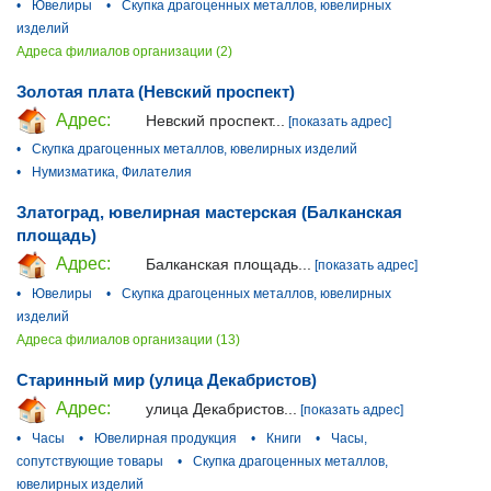
•
Ювелиры
•
Скупка драгоценных металлов, ювелирных
изделий
Адреса филиалов организации (2)
Золотая плата (Невский проспект)
Адрес:
Невский проспект...
[показать адрес]
•
Скупка драгоценных металлов, ювелирных изделий
•
Нумизматика, Филателия
Златоград, ювелирная мастерская (Балканская
площадь)
Адрес:
Балканская площадь...
[показать адрес]
•
Ювелиры
•
Скупка драгоценных металлов, ювелирных
изделий
Адреса филиалов организации (13)
Старинный мир (улица Декабристов)
Адрес:
улица Декабристов...
[показать адрес]
•
Часы
•
Ювелирная продукция
•
Книги
•
Часы,
сопутствующие товары
•
Скупка драгоценных металлов,
ювелирных изделий