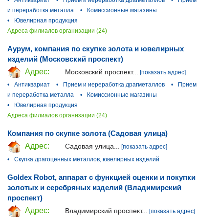
и переработка металла
•
Комиссионные магазины
•
Ювелирная продукция
Адреса филиалов организации (24)
Аурум, компания по скупке золота и ювелирных
изделий (Московский проспект)
Адрес:
Московский проспект...
[показать адрес]
•
Антиквариат
•
Прием и иереработка драгметаллов
•
Прием
и переработка металла
•
Комиссионные магазины
•
Ювелирная продукция
Адреса филиалов организации (24)
Компания по скупке золота (Садовая улица)
Адрес:
Садовая улица...
[показать адрес]
•
Скупка драгоценных металлов, ювелирных изделий
Goldex Robot, аппарат с функцией оценки и покупки
золотых и серебряных изделий (Владимирский
проспект)
Адрес:
Владимирский проспект...
[показать адрес]