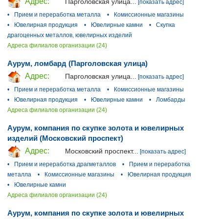
Адрес:
Парголовская улица...
[показать адрес]
•
Прием и переработка металла
•
Комиссионные магазины
•
Ювелирная продукция
•
Ювелирные камни
•
Скупка
драгоценных металлов, ювелирных изделий
Адреса филиалов организации (24)
Аурум, ломбард (Парголовская улица)
Адрес:
Парголовская улица...
[показать адрес]
•
Прием и переработка металла
•
Комиссионные магазины
•
Ювелирная продукция
•
Ювелирные камни
•
Ломбарды
Адреса филиалов организации (24)
Аурум, компания по скупке золота и ювелирных
изделий (Московский проспект)
Адрес:
Московский проспект...
[показать адрес]
•
Прием и иереработка драгметаллов
•
Прием и переработка
металла
•
Комиссионные магазины
•
Ювелирная продукция
•
Ювелирные камни
Адреса филиалов организации (24)
Аурум, компания по скупке золота и ювелирных