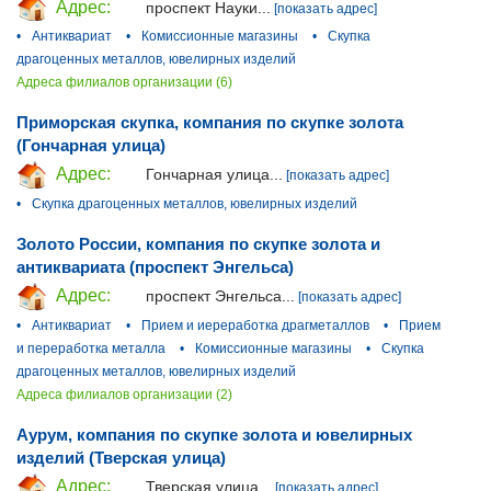
Адрес:
проспект Науки...
[показать адрес]
•
Антиквариат
•
Комиссионные магазины
•
Скупка
драгоценных металлов, ювелирных изделий
Адреса филиалов организации (6)
Приморская скупка, компания по скупке золота
(Гончарная улица)
Адрес:
Гончарная улица...
[показать адрес]
•
Скупка драгоценных металлов, ювелирных изделий
Золото России, компания по скупке золота и
антиквариата (проспект Энгельса)
Адрес:
проспект Энгельса...
[показать адрес]
•
Антиквариат
•
Прием и иереработка драгметаллов
•
Прием
и переработка металла
•
Комиссионные магазины
•
Скупка
драгоценных металлов, ювелирных изделий
Адреса филиалов организации (2)
Аурум, компания по скупке золота и ювелирных
изделий (Тверская улица)
Адрес:
Тверская улица...
[показать адрес]