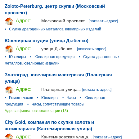
Zoloto-Peterburg, центр скупки (Московский
проспект)
Адрес:
Московский проспект...
[показать адрес]
•
Скупка драгоценных металлов, ювелирных изделий
Ювелирная студия (улица Дыбенко)
Адрес:
улица Дыбенко...
[показать адрес]
•
Ювелиры
•
Ювелирная продукция
•
Скупка драгоценных
металлов, ювелирных изделий
Златоград, ювелирная мастерская (Планерная
улица)
Адрес:
Планерная улица...
[показать адрес]
•
Ремонт часов
•
Ювелиры
•
Часы
•
Ювелирная
продукция
•
Часы, сопутствующие товары
Адреса филиалов организации (13)
City Gold, компания по скупке золота и
антиквариата (Кантемировская улица)
Адрес:
Кантемировская улица...
[показать адрес]