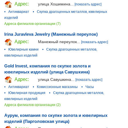
Адрес:
улица Хошимина...
[показать адрес]
•
Антиквариат
•
Скупка драгоценных металлов, ювелирных
изделий
Адреса филиалов организации (7)
Irina Juravleva Jewelry (Манежный переулок)
Адрес:
Манежный переулок...
[показать адрес]
•
Ювелирные камни
•
Скупка драгоценных металлов,
ювелирных изделий
Gold Invest, компания по скупке золота и
ювелирных изделий (улица Савушкина)
Адрес:
улица Савушкина...
[показать адрес]
•
Антиквариат
•
Комиссионные магазины
•
Часы
•
Ювелирная продукция
•
Скупка драгоценных металлов,
ювелирных изделий
Адреса филиалов организации (2)
Аурум, компания по скупке золота и ювелирных
изделий (Парголовская улица)