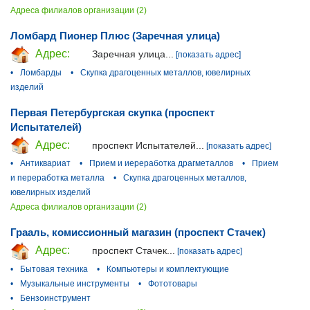
Адреса филиалов организации (2)
Ломбард Пионер Плюс (Заречная улица)
Адрес:
Заречная улица...
[показать адрес]
•
Ломбарды
•
Скупка драгоценных металлов, ювелирных
изделий
Первая Петербургская скупка (проспект
Испытателей)
Адрес:
проспект Испытателей...
[показать адрес]
•
Антиквариат
•
Прием и иереработка драгметаллов
•
Прием
и переработка металла
•
Скупка драгоценных металлов,
ювелирных изделий
Адреса филиалов организации (2)
Грааль, комиссионный магазин (проспект Стачек)
Адрес:
проспект Стачек...
[показать адрес]
•
Бытовая техника
•
Компьютеры и комплектующие
•
Музыкальные инструменты
•
Фототовары
•
Бензоинструмент