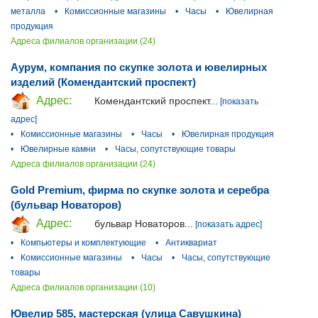
металла
•
Комиссионные магазины
•
Часы
•
Ювелирная
продукция
Адреса филиалов организации (24)
Аурум, компания по скупке золота и ювелирных
изделий (Комендантский проспект)
Адрес:
Комендантский проспект...
[показать
адрес]
•
Комиссионные магазины
•
Часы
•
Ювелирная продукция
•
Ювелирные камни
•
Часы, сопутствующие товары
Адреса филиалов организации (24)
Gold Premium, фирма по скупке золота и серебра
(бульвар Новаторов)
Адрес:
бульвар Новаторов...
[показать адрес]
•
Компьютеры и комплектующие
•
Антиквариат
•
Комиссионные магазины
•
Часы
•
Часы, сопутствующие
товары
Адреса филиалов организации (10)
Ювелир 585, мастерская (улица Савушкина)