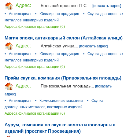
Адрес:
Большой проспект П.С....
[показать адрес]
•
Антиквариат
•
Ювелирная продукция
•
Скупка драгоценных
металлов, ювелирных изделий
Адреса филиалов организации (6)
Магия эпохи, антикварный салон (Алтайская улица)
Адрес:
Алтайская улица...
[показать адрес]
•
Антиквариат
•
Ювелирная продукция
•
Скупка драгоценных
металлов, ювелирных изделий
Адреса филиалов организации (6)
Прайм скупка, компания (Привокзальная площадь)
Адрес:
Привокзальная площадь...
[показать
адрес]
•
Антиквариат
•
Комиссионные магазины
•
Скупка
драгоценных металлов, ювелирных изделий
Адреса филиалов организации (6)
Аурум, компания по скупке золота и ювелирных
изделий (проспект Просвещения)