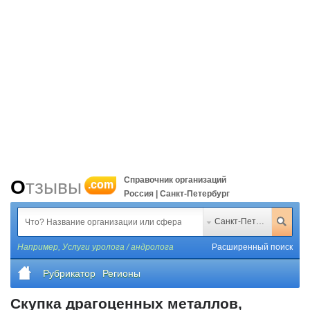
Справочник организаций
Отзывы
.com
Россия | Санкт-Петербург
Санкт-Петербург
Например,
Услуги уролога / андролога
Расширенный поиск
Рубрикатор
Регионы
Скупка драгоценных металлов,