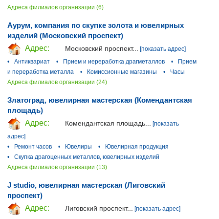
Адреса филиалов организации (6)
Аурум, компания по скупке золота и ювелирных
изделий (Московский проспект)
Адрес:
Московский проспект...
[показать адрес]
•
Антиквариат
•
Прием и иереработка драгметаллов
•
Прием
и переработка металла
•
Комиссионные магазины
•
Часы
Адреса филиалов организации (24)
Златоград, ювелирная мастерская (Комендантская
площадь)
Адрес:
Комендантская площадь...
[показать
адрес]
•
Ремонт часов
•
Ювелиры
•
Ювелирная продукция
•
Скупка драгоценных металлов, ювелирных изделий
Адреса филиалов организации (13)
J studio, ювелирная мастерская (Лиговский
проспект)
Адрес:
Лиговский проспект...
[показать адрес]