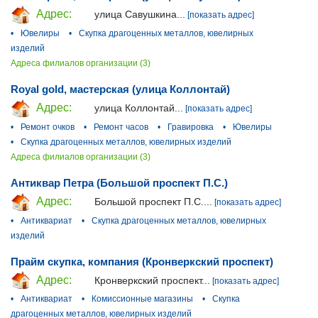
Адрес:
улица Савушкина...
[показать адрес]
•
Ювелиры
•
Скупка драгоценных металлов, ювелирных
изделий
Адреса филиалов организации (3)
Royal gold, мастерская (улица Коллонтай)
Адрес:
улица Коллонтай...
[показать адрес]
•
Ремонт очков
•
Ремонт часов
•
Гравировка
•
Ювелиры
•
Скупка драгоценных металлов, ювелирных изделий
Адреса филиалов организации (3)
Антиквар Петра (Большой проспект П.С.)
Адрес:
Большой проспект П.С....
[показать адрес]
•
Антиквариат
•
Скупка драгоценных металлов, ювелирных
изделий
Прайм скупка, компания (Кронверкский проспект)
Адрес:
Кронверкский проспект...
[показать адрес]
•
Антиквариат
•
Комиссионные магазины
•
Скупка
драгоценных металлов, ювелирных изделий