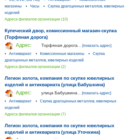
магазины
•
Часы
•
Скупка драгоценных металлов, ювелирных
изделий
Адреса филиалов организации (10)
Купеческий двор, комиссионный магазин-скупка
(Торфяная дорога)
Адрес:
Торфяная дорога...
[показать адрес]
•
Антиквариат
•
Комиссионные магазины
•
Скупка
драгоценных металлов, ювелирных изделий
Адреса филиалов организации (2)
Легион золота, компания по скупке ювелирных
изделий и антиквариата (улица Бабушкина)
Адрес:
улица Бабушкина...
[показать адрес]
•
Антиквариат
•
Скупка драгоценных металлов, ювелирных
изделий
Адреса филиалов организации (7)
Легион золота, компания по скупке ювелирных
изделий и антиквариата (улица Уточкина)