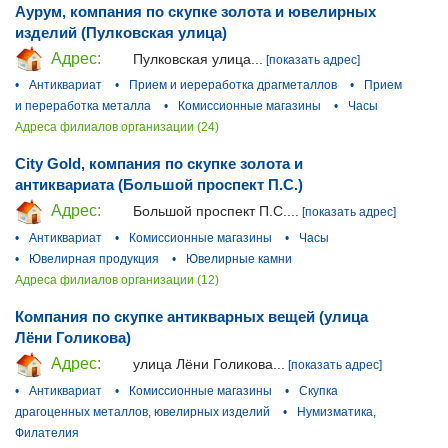
Аурум, компания по скупке золота и ювелирных
изделий (Пулковская улица)
Адрес:
Пулковская улица...
[показать адрес]
•
Антиквариат
•
Прием и иереработка драгметаллов
•
Прием
и переработка металла
•
Комиссионные магазины
•
Часы
Адреса филиалов организации (24)
City Gold, компания по скупке золота и
антиквариата (Большой проспект П.С.)
Адрес:
Большой проспект П.С....
[показать адрес]
•
Антиквариат
•
Комиссионные магазины
•
Часы
•
Ювелирная продукция
•
Ювелирные камни
Адреса филиалов организации (12)
Компания по скупке антикварных вещей (улица
Лёни Голикова)
Адрес:
улица Лёни Голикова...
[показать адрес]
•
Антиквариат
•
Комиссионные магазины
•
Скупка
драгоценных металлов, ювелирных изделий
•
Нумизматика,
Филателия