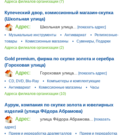
Адреса филиалов организации (7)
Купеческий двор, комиссионный магазин-скупка
(Школьная улица)
Адрес:
Школьная улица...
[показать адрес]
•
Музыкальные инструменты
•
Антиквариат
•
Религиозные-
товары
•
Комиссионные магазины
•
Сувениры, Подарки
Адреса филиалов организации (2)
Gold premium, фирма по скупке золота и серебра
(Гороховая улица)
Адрес:
Гороховая улица...
[показать адрес]
•
CD, DVD, Blu-Ray
•
Компьютеры и комплектующие
•
Антиквариат
•
Комиссионные магазины
•
Часы
Адреса филиалов организации (10)
Аурум, компания по скупке золота и ювелирных
изделий (улица Фёдора Абрамова)
Адрес:
улица Фёдора Абрамова...
[показать
адрес]
•
Прием и иереработка драгметаллов
•
Прием и переработка