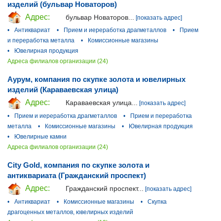
изделий (бульвар Новаторов)
Адрес:
бульвар Новаторов...
[показать адрес]
•
Антиквариат
•
Прием и иереработка драгметаллов
•
Прием
и переработка металла
•
Комиссионные магазины
•
Ювелирная продукция
Адреса филиалов организации (24)
Аурум, компания по скупке золота и ювелирных
изделий (Караваевская улица)
Адрес:
Караваевская улица...
[показать адрес]
•
Прием и иереработка драгметаллов
•
Прием и переработка
металла
•
Комиссионные магазины
•
Ювелирная продукция
•
Ювелирные камни
Адреса филиалов организации (24)
City Gold, компания по скупке золота и
антиквариата (Гражданский проспект)
Адрес:
Гражданский проспект...
[показать адрес]
•
Антиквариат
•
Комиссионные магазины
•
Скупка
драгоценных металлов, ювелирных изделий