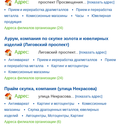
Адрес:
проспект Просвещения...
[показать адрес]
•
Прием и иереработка драгметаллов
•
Прием и переработка
металла
•
Комиссионные магазины
•
Часы
•
Ювелирная
продукция
Адреса филиалов организации (24)
Аурум, компания по скупке золота и ювелирных
изделий (Лиговский проспект)
Адрес:
Лиговский проспект...
[показать адрес]
•
Антиквариат
•
Прием и иереработка драгметаллов
•
Прием
и переработка металла
•
Картинг и мотоцентры
•
Комиссионные магазины
Адреса филиалов организации (24)
Прайм скупка, компания (улица Некрасова)
Адрес:
улица Некрасова...
[показать адрес]
•
Антиквариат
•
Картинг и мотоцентры
•
Комиссионные
магазины
•
Скупка драгоценных металлов, ювелирных
изделий
•
Автоцентры, Мотоцентры, Картинг
Адреса филиалов организации (6)