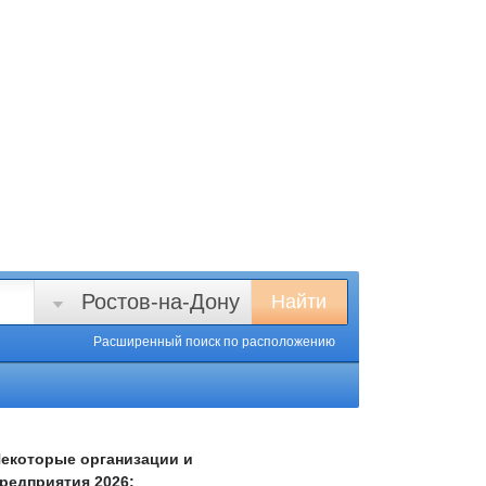
Ростов-на-Дону
Найти
Расширенный поиск
по расположению
екоторые организации и
редприятия 2026: