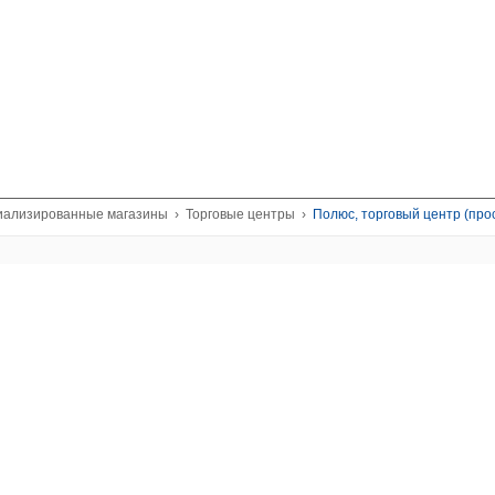
циализированные магазины
›
Торговые центры
›
Полюс, торговый центр (про