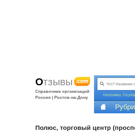
Отзывы
.com
Справочник организаций
Например,
Госуд
Россия | Ростов-на-Дону
Рубри
Полюс, торговый центр (просп