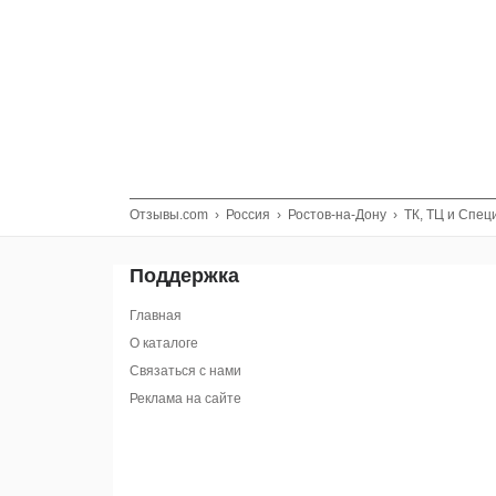
Отзывы.com
›
Россия
›
Ростов-на-Дону
›
ТК, ТЦ и Спе
Поддержка
Главная
О каталоге
Связаться с нами
Реклама на сайте