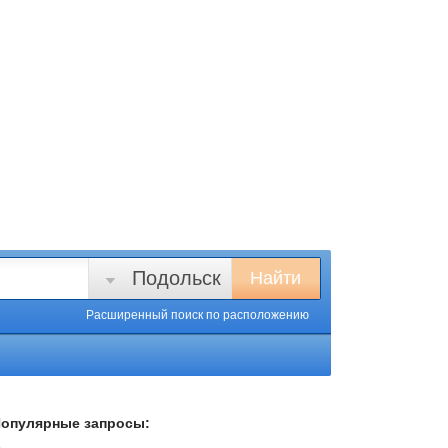
Подольск
Найти
Расширенный поиск
по расположению
опулярные запросы: