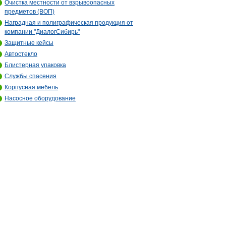
Очистка местности от взрывоопасных
предметов (ВОП)
Наградная и полиграфическая продукция от
компании "ДиалогСибирь"
Защитные кейсы
Автостекло
Блистерная упаковка
Службы спасения
Корпусная мебель
Насосное оборудование