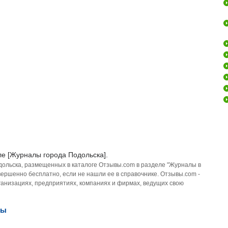
ле [Журналы города Подольска].
дольска, размещенных в каталоге Отзывы.com в разделе "Журналы в
ершенно бесплатно, если не нашли ее в справочнике. Отзывы.com -
анизациях, предприятиях, компаниях и фирмах, ведущих свою
сы