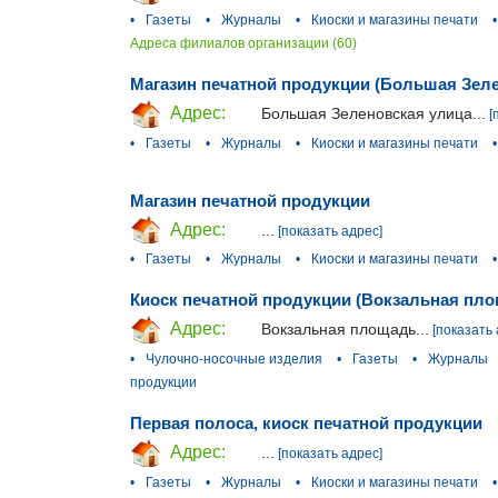
•
Газеты
•
Журналы
•
Киоски и магазины печати
•
Адреса филиалов организации (60)
Магазин печатной продукции (Большая Зеле
Адрес:
Большая Зеленовская улица...
[
•
Газеты
•
Журналы
•
Киоски и магазины печати
•
Магазин печатной продукции
Адрес:
...
[показать адрес]
•
Газеты
•
Журналы
•
Киоски и магазины печати
•
Киоск печатной продукции (Вокзальная пл
Адрес:
Вокзальная площадь...
[показать 
•
Чулочно-носочные изделия
•
Газеты
•
Журналы
продукции
Первая полоса, киоск печатной продукции
Адрес:
...
[показать адрес]
•
Газеты
•
Журналы
•
Киоски и магазины печати
•