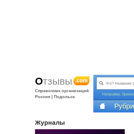
Отзывы
.com
Справочник организаций
Например,
Орган
Россия | Подольск
Рубри
Журналы