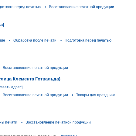
готовка перед печатью
•
Восстановление печатной продукции
а)
ние
•
Обработка после печати
•
Подготовка перед печатью
Восстановление печатной продукции
улица Клемента Готвальда)
казать адрес]
Восстановление печатной продукции
•
Товары для праздника
ины печати
•
Восстановление печатной продукции