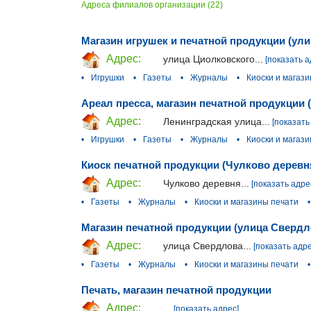
Адреса филиалов организации (22)
Магазин игрушек и печатной продукции (ул
Адрес:
улица Циолковского...
[показать а
•
Игрушки
•
Газеты
•
Журналы
•
Киоски и магаз
Ареал пресса, магазин печатной продукции 
Адрес:
Ленинградская улица...
[показать
•
Игрушки
•
Газеты
•
Журналы
•
Киоски и магаз
Киоск печатной продукции (Чулково деревн
Адрес:
Чулково деревня...
[показать адре
•
Газеты
•
Журналы
•
Киоски и магазины печати
•
Магазин печатной продукции (улица Свердл
Адрес:
улица Свердлова...
[показать адре
•
Газеты
•
Журналы
•
Киоски и магазины печати
•
Печать, магазин печатной продукции
Адрес:
...
[показать адрес]