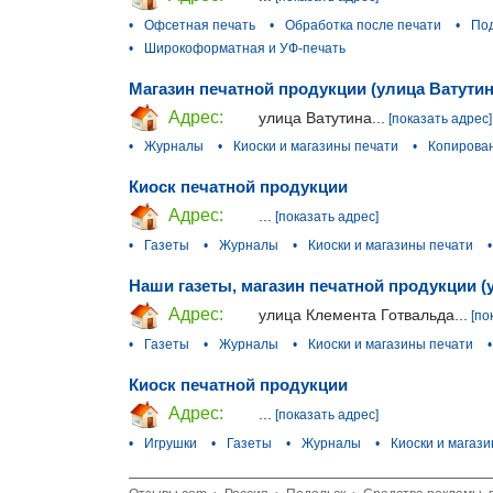
•
Офсетная печать
•
Обработка после печати
•
Под
•
Широкоформатная и УФ-печать
Магазин печатной продукции (улица Ватутин
Адрес:
улица Ватутина...
[показать адрес]
•
Журналы
•
Киоски и магазины печати
•
Копирова
Киоск печатной продукции
Адрес:
...
[показать адрес]
•
Газеты
•
Журналы
•
Киоски и магазины печати
•
Наши газеты, магазин печатной продукции (
Адрес:
улица Клемента Готвальда...
[по
•
Газеты
•
Журналы
•
Киоски и магазины печати
•
Киоск печатной продукции
Адрес:
...
[показать адрес]
•
Игрушки
•
Газеты
•
Журналы
•
Киоски и магаз