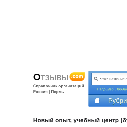
Отзывы
.com
Справочник организаций
Например,
Продаж
Россия | Пермь
Рубри
Новый опыт, учебный центр (б