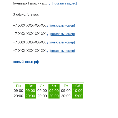
бульвар Гагарина...
[показать адрес]
3 офис; 3 этаж
+7 ХХХ ХХХ-ХХ-ХХ
[показать номер]
+7 ХХХ ХХХ-ХХ-ХХ
[показать номер]
+7 ХХХ ХХХ-ХХ-ХХ
[показать номер]
+7 ХХХ ХХХ-ХХ-ХХ
[показать номер]
новый-опыт.рф
Пн
Вт
Ср
Чт
Пт
Сб
09:00
09:00
09:00
09:00
09:00
10:00
20:00
20:00
20:00
20:00
20:00
15:00