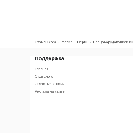
Отзывы.com
›
Россия
›
Пермь
›
Спецоборудованиеи и
Поддержка
Главная
О каталоге
Связаться с нами
Реклама на сайте