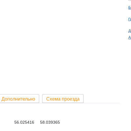
Б
Г
Д
А
Дополнительно
Схема проезда
56.025416 58.039365