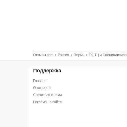
Отзывы.com
›
Россия
›
Пермь
›
ТК, ТЦ и Специализир
Поддержка
Главная
О каталоге
Связаться с нами
Реклама на сайте