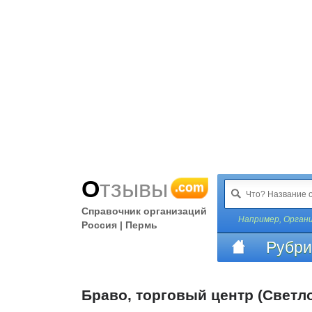
Отзывы
.com
Справочник организаций
Например,
Органи
Россия | Пермь
Рубри
Браво, торговый центр (Светл