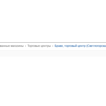
ованные магазины
›
Торговые центры
›
Браво, торговый центр (Светлогорска