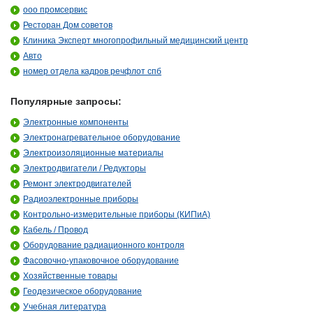
ооо промсервис
Ресторан Дом советов
Клиника Эксперт многопрофильный медицинский центр
Авто
номер отдела кадров речфлот спб
Популярные запросы:
Электронные компоненты
Электронагревательное оборудование
Электроизоляционные материалы
Электродвигатели / Редукторы
Ремонт электродвигателей
Радиоэлектронные приборы
Контрольно-измерительные приборы (КИПиА)
Кабель / Провод
Оборудование радиационного контроля
Фасовочно-упаковочное оборудование
Хозяйственные товары
Геодезическое оборудование
Учебная литература