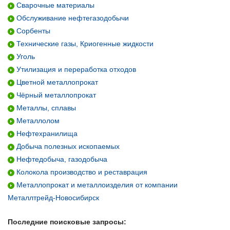
Сварочные материалы
Обслуживание нефтегазодобычи
Сорбенты
Технические газы, Криогенные жидкости
Уголь
Утилизация и переработка отходов
Цветной металлопрокат
Чёрный металлопрокат
Металлы, сплавы
Металлолом
Нефтехранилища
Добыча полезных ископаемых
Нефтедобыча, газодобыча
Колокола производство и реставрация
Металлопрокат и металлоизделия от компании
Металлтрейд-Новосибирск
Последние поисковые запросы: