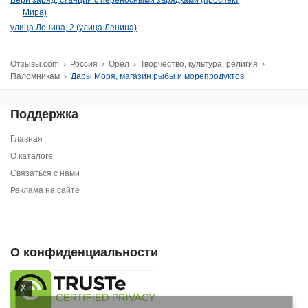
Мира)
улица Ленина, 2 (улица Ленина)
Отзывы.com
›
Россия
›
Орёл
›
Творчество, культура, религия
›
Паломникам
›
Дары Моря, магазин рыбы и морепродуктов
Поддержка
Главная
О каталоге
Связаться с нами
Реклама на сайте
О конфиденциальности
X