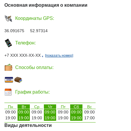
Основная информация о компании
Координаты GPS:
36.091675 52.97314
Телефон:
+7 ХХХ ХХХ-ХХ-ХХ
[показать номер]
Способы оплаты:
График работы:
Пн
Вт
Ср
Чт
Пт
Сб
Вс
09:00
09:00
09:00
09:00
09:00
09:00
09:00
19:00
19:00
19:00
19:00
19:00
19:00
17:00
Виды деятельности