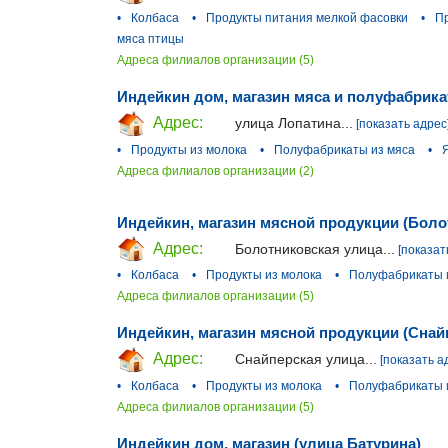
•
Колбаса
•
Продукты питания мелкой фасовки
•
Пр
мяса птицы
Адреса филиалов организации (5)
Индейкин дом, магазин мяса и полуфабрика
Адрес:
улица Лопатина...
[показать адрес
•
Продукты из молока
•
Полуфабрикаты из мяса
•
Адреса филиалов организации (2)
Индейкин, магазин мясной продукции (Боло
Адрес:
Болотниковская улица...
[показат
•
Колбаса
•
Продукты из молока
•
Полуфабрикаты 
Адреса филиалов организации (5)
Индейкин, магазин мясной продукции (Снай
Адрес:
Снайперская улица...
[показать а
•
Колбаса
•
Продукты из молока
•
Полуфабрикаты 
Адреса филиалов организации (5)
Индейкин дом, магазин (улица Батурина)