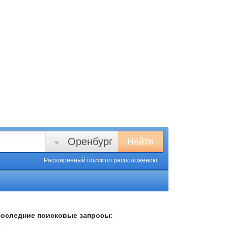
Оренбург
Найти
Расширенный поиск
по расположению
оследние поисковые запросы: