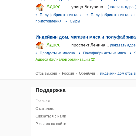
Адрес:
улица Батурина...
[показать адрес
•
Полуфабрикаты из мяса
•
Полуфабрикаты из мяса 
приготовления
•
Сыры
Индейкин дом, магазин мяса и полуфабрика
Адрес:
проспект Ленина...
[показать адре
•
Продукты из молока
•
Полуфабрикаты из мяса
•
Адреса филиалов организации (2)
Отзывы.com
›
Россия
›
Оренбург
›
индейкин дом отзы
Поддержка
Главная
О каталоге
Связаться с нами
Реклама на сайте