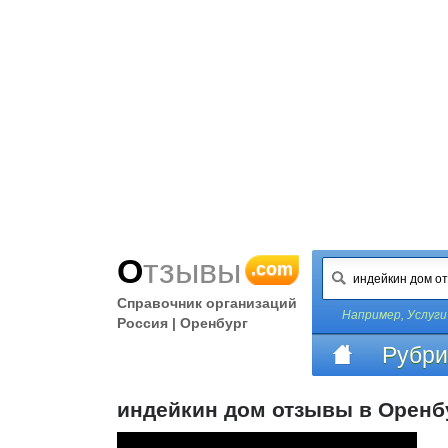
Отзывы
.com
Справочник организаций
Например,
Услуги
Россия | Оренбург
Рубри
индейкин дом отзывы в Оренб