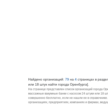
Найдено организаций:
79
на
4
страницах в раздел
или 18 штук найти города Оренбурга].
На странице представлен список организаций города Оре
массажные вакумные банки с насосом 24 штуки или 18 шт
совершенно бесплатно, если не нашли ее в справочнике
организациях, предприятиях, компаниях и фирмах, ведущ