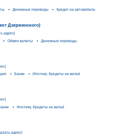
юты
•
Денежные переводы
•
Кредит на автомобиль
ект Дзержинского)
ть адрес]
•
Обмен валюты
•
Денежные переводы
рес]
ация
•
Банки
•
Ипотека, Кредиты на жильё
рес]
Банки
•
Ипотека, Кредиты на жильё
казать адрес]