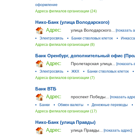
оформление
Адреса филиалов организации (24)
Нико-Банк (улица Володарского)
Адрес:
улица Володарского...
[показать 
•
Электросвязь
•
Банки стволовых клеток
•
Инкасс
Адреса филиалов организации (8)
Банк Оренбург, дополнительный офис (Про
Адрес:
Пролетарская улица...
[показать 
•
Электросвязь
•
ЖКХ
•
Банки стволовых клеток
•
Адреса филиалов организации (7)
Банк ВТБ
Адрес:
проспект Победы...
[показать адре
•
Банки
•
Обмен валюты
•
Денежные переводы
•
Адреса филиалов организации (17)
Нико-Банк (улица Правды)
Адрес:
улица Правды...
[показать адрес]