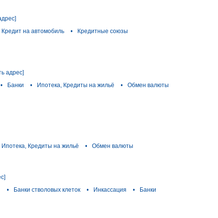
адрес]
Кредит на автомобиль
•
Кредитные союзы
ть адрес]
•
Банки
•
Ипотека, Кредиты на жильё
•
Обмен валюты
Ипотека, Кредиты на жильё
•
Обмен валюты
с]
ы
•
Банки стволовых клеток
•
Инкассация
•
Банки