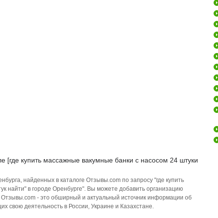
е [где купить массажные вакумные банки с насосом 24 штуки
нбурга, найденных в каталоге Отзывы.com по запросу "где купить
ук найти" в городе Оренбурге". Вы можете добавить организацию
. Отзывы.com - это обширный и актуальный источник информации об
их свою деятельность в России, Украине и Казахстане.