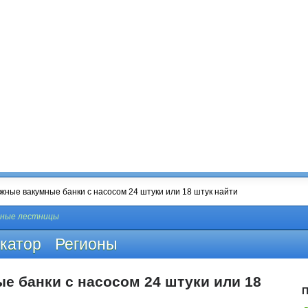
чные лестницы
катор
Регионы
е банки с насосом 24 штуки или 18
П