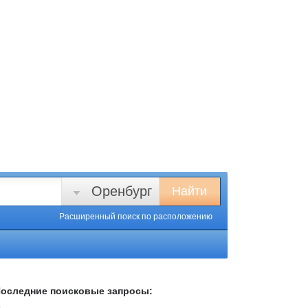
Оренбург
Найти
Расширенный поиск
по расположению
оследние поисковые запросы: