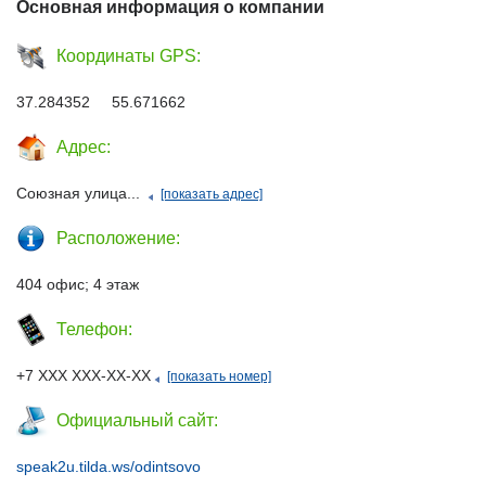
Основная информация о компании
Координаты GPS:
37.284352 55.671662
Адрес:
Союзная улица...
[показать адрес]
Расположение:
404 офис; 4 этаж
Телефон:
+7 ХХХ ХХХ-ХХ-ХХ
[показать номер]
Официальный сайт:
speak2u.tilda.ws/odintsovo