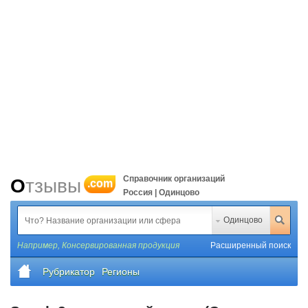
Справочник организаций
Отзывы
.com
Россия | Одинцово
Одинцово
Например,
Консервированная продукция
Расширенный поиск
Рубрикатор
Регионы