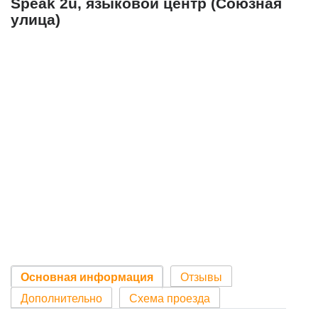
Speak 2u, языковой центр (Союзная
улица)
Основная информация
Отзывы
Дополнительно
Схема проезда