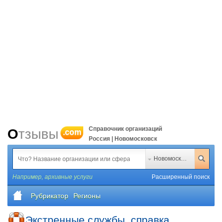
Справочник организаций
Отзывы
.com
Россия | Новомосковск
Новомосковск
Например,
архивные услуги
Расширенный поиск
Рубрикатор
Регионы
Экстренные службы, справка,