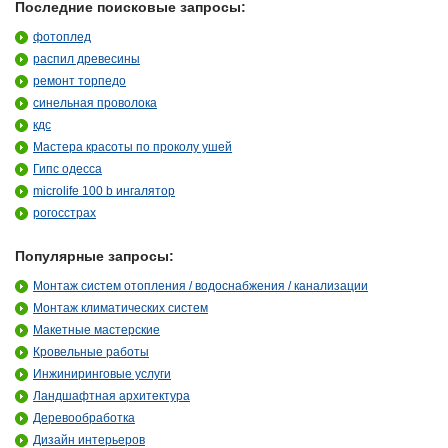
Последние поисковые запросы:
фотоплед
распил древесины
ремонт торпедо
синельная проволока
кдс
Мастера красоты по проколу ушей
Гипс одесса
microlife 100 b ингалятор
рогосстрах
Популярные запросы:
Монтаж систем отопления / водоснабжения / канализации
Монтаж климатических систем
Макетные мастерские
Кровельные работы
Инжиниринговые услуги
Ландшафтная архитектура
Деревообработка
Дизайн интерьеров