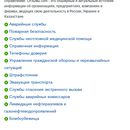
справочнике. Отзывы.com - это обширный и актуальный источник
информации об организациях, предприятиях, компаниях и
фирмах, ведущих свою деятельность в России, Украине и
Казахстане.
Аварийные службы
Пожарная безопасность
Службы неотложной медицинской помощи
Справочная информация
Телефоны доверия
Управление гражданской обороны и черезвычайных
ситуаций
Штрафстоянки
Эвакуация транспорта
Службы спасения экстренного вызова
Службы аварийных комиссаров
Ликвидация нефтеразливов и
газонефтеводопроявлений
Бомбоубежища