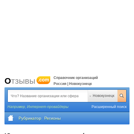
Справочник организаций
Отзывы
.com
Россия | Новокузнецк
Новокузнецк
Например,
Интернет-провайдеры
Расширенный поиск
Рубрикатор
Регионы