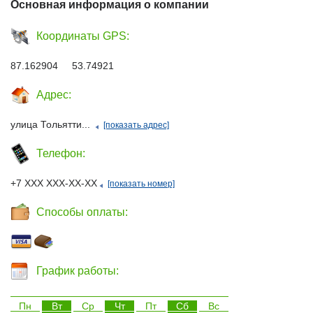
Основная информация о компании
Координаты GPS:
87.162904 53.74921
Адрес:
улица Тольятти...
[показать адрес]
Телефон:
+7 ХХХ ХХХ-ХХ-ХХ
[показать номер]
Способы оплаты:
График работы:
Пн
Вт
Ср
Чт
Пт
Сб
Вс