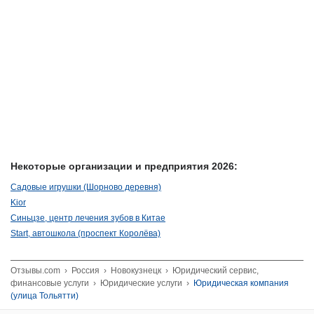
Некоторые организации и предприятия 2026:
Садовые игрушки (Шорново деревня)
Kior
Синьцзе, центр лечения зубов в Китае
Start, автошкола (проспект Королёва)
Отзывы.com
›
Россия
›
Новокузнецк
›
Юридический сервис,
финансовые услуги
›
Юридические услуги
›
Юридическая компания
(улица Тольятти)