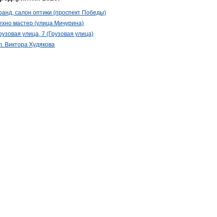
ранд, салон оптики (проспект Победы)
ехно мастер (улица Мичурина)
рузовая улица, 7 (Грузовая улица)
л. Виктора Худякова