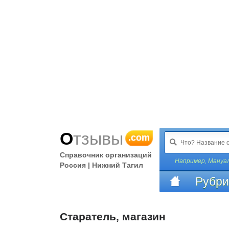
Отзывы
.com
Справочник организаций
Например,
Мануа
Россия | Нижний Тагил
Рубри
Старатель, магазин