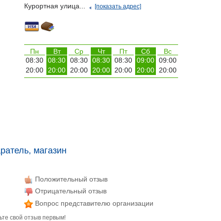
Курортная улица...
[показать адрес]
Пн
Вт
Ср
Чт
Пт
Сб
Вс
08:30
08:30
08:30
08:30
08:30
09:00
09:00
20:00
20:00
20:00
20:00
20:00
20:00
20:00
ратель, магазин
Положительный отзыв
Отрицательный отзыв
Вопрос представителю организации
ьте свой отзыв первым!