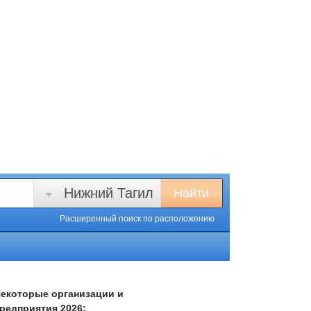
Нижний Тагил
Найти
Расширенный поиск
по расположению
екоторые организации и
редприятия 2026: