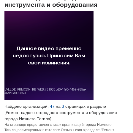
инструмента и оборудования
Найдено организаций:
47
на
3
страницах в разделе
[Ремонт садово-огородного инструмента и оборудования
города Нижнего Тагила].
На странице представлен список организаций города Нижнего
Тагила, размещенных в каталоге Отзывы.com в разделе "Ремонт