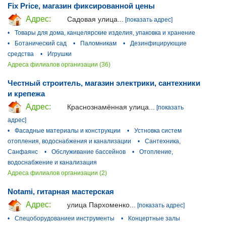
Fix Price, магазин фиксированной цены
Адрес:
Садовая улица...
[показать адрес]
•
Товары для дома, канцелярские изделия, упаковка и хранение
•
Ботанический сад
•
Паломникам
•
Дезинфицирующие
средства
•
Игрушки
Адреса филиалов организации (36)
Честный строитель, магазин электрики, сантехники
и крепежа
Адрес:
Краснознамённая улица...
[показать
адрес]
•
Фасадные материалы и конструкции
•
Устновка систем
отопления, водоснабжения и канализации
•
Сантехника,
Санфаянс
•
Обслуживание бассейнов
•
Отопление,
водоснабжение и канализация
Адреса филиалов организации (2)
Notami, гитарная мастерская
Адрес:
улица Пархоменко...
[показать адрес]
•
Спецоборудованиеи инструменты
•
Концертные залы