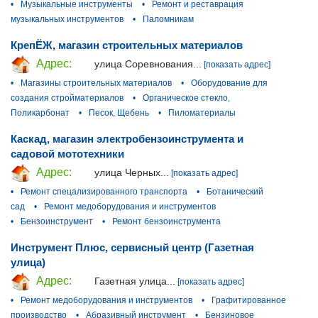
•
Музыкальные инструменты
•
Ремонт и реставрация
музыкальных инструментов
•
Паломникам
КрепЁЖ, магазин строительных материалов
Адрес:
улица Соревнования...
[показать адрес]
•
Магазины строительных материалов
•
Оборудование для
создания стройматериалов
•
Органическое стекло,
Поликарбонат
•
Песок, Щебень
•
Пиломатериалы
Каскад, магазин электробензоинструмента и
садовой мототехники
Адрес:
улица Черных...
[показать адрес]
•
Ремонт спецализированного транспорта
•
Ботанический
сад
•
Ремонт медоборудования и инструментов
•
Бензоинструмент
•
Ремонт бензоинструмента
Инструмент Плюс, сервисный центр (Газетная
улица)
Адрес:
Газетная улица...
[показать адрес]
•
Ремонт медоборудования и инструментов
•
Графитированное
производство
•
Абразивный инструмент
•
Бензиновое