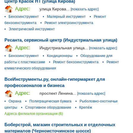
Центр Красок НТ (улица Кирова)
Адрес:
улица Кирова...
[показать адрес]
•
Бензоинструмент
•
Малярный инструмент
•
Ремонт
бензоинструмента
•
Ремонт электроинструмента
•
Электрический инструмент
Ресанта, сервисный центр (Индустриальная улица)
Адрес:
Индустриальная улица...
[показать адрес]
•
Бензоинструмент
•
Кондиционеры
•
Оборудование для
работы с пластмассами
•
Ремонт бензоинструмента
•
Ремонт
климатического оборудования
ВсеИнструменты.ру, онлайн-гипермаркет для
профессионалов и бизнеса
Адрес:
проспект Ленина...
[показать адрес]
•
Охрана
•
Полиграцическая бумага
•
Рыболовно-охотничьи
центры
•
Спортивное оборудование
•
Крепёж
Адреса филиалов организации (6)
Боберстрой, магазин строительных и отделочных
материалов (Черноисточинское шоссе)