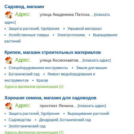
Садовод, магазин
Адрес:
улица Академика Патона...
[показать
адрес]
•
Защита растений, Удобрения
•
Укрывной материал
•
Хозяйственные товары
•
Электротехника
•
Выращивание
растений
Крепеж, магазин строительных материалов
Адрес:
улица Космонавтов...
[показать адрес]
•
Спецоборудованиеи инструменты
•
Эмали для машин
•
Ботанический сад
•
Ремонт медоборудования и
инструментов
•
Краски
Адреса филиалов организации (2)
Хорошие семена, магазин для садоводов
Адрес:
проспект Ленина...
[показать адрес]
•
Защита растений, Удобрения
•
Выращивание растений
•
Садоводства
•
Дендрарий, Ботанический сад
•
Зооботанический сад
Адреса филиалов организации (7)