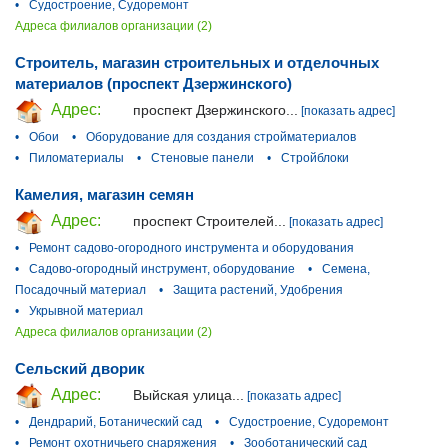
•
Судостроение, Судоремонт
Адреса филиалов организации (2)
Строитель, магазин строительных и отделочных
материалов (проспект Дзержинского)
Адрес:
проспект Дзержинского...
[показать адрес]
•
Обои
•
Оборудование для создания стройматериалов
•
Пиломатериалы
•
Стеновые панели
•
Стройблоки
Камелия, магазин семян
Адрес:
проспект Строителей...
[показать адрес]
•
Ремонт садово-огородного инструмента и оборудования
•
Садово-огородный инструмент, оборудование
•
Семена,
Посадочный материал
•
Защита растений, Удобрения
•
Укрывной материал
Адреса филиалов организации (2)
Сельский дворик
Адрес:
Выйская улица...
[показать адрес]
•
Дендрарий, Ботанический сад
•
Судостроение, Судоремонт
•
Ремонт охотничьего снаряжения
•
Зооботанический сад