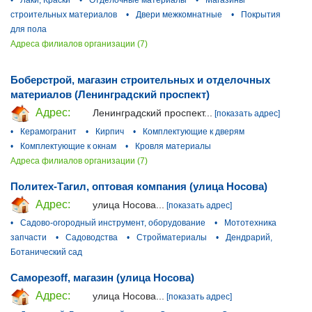
строительных материалов
•
Двери межкомнатные
•
Покрытия
для пола
Адреса филиалов организации (7)
Боберстрой, магазин строительных и отделочных
материалов (Ленинградский проспект)
Адрес:
Ленинградский проспект...
[показать адрес]
•
Керамогранит
•
Кирпич
•
Комплектующие к дверям
•
Комплектующие к окнам
•
Кровля материалы
Адреса филиалов организации (7)
Политех-Тагил, оптовая компания (улица Носова)
Адрес:
улица Носова...
[показать адрес]
•
Садово-огородный инструмент, оборудование
•
Мототехника
запчасти
•
Садоводства
•
Стройматериалы
•
Дендрарий,
Ботанический сад
Саморезoff, магазин (улица Носова)
Адрес:
улица Носова...
[показать адрес]