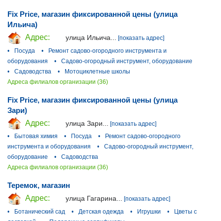
Fix Price, магазин фиксированной цены (улица
Ильича)
Адрес:
улица Ильича...
[показать адрес]
•
Посуда
•
Ремонт садово-огородного инструмента и
оборудования
•
Садово-огородный инструмент, оборудование
•
Садоводства
•
Мотоциклетные школы
Адреса филиалов организации (36)
Fix Price, магазин фиксированной цены (улица
Зари)
Адрес:
улица Зари...
[показать адрес]
•
Бытовая химия
•
Посуда
•
Ремонт садово-огородного
инструмента и оборудования
•
Садово-огородный инструмент,
оборудование
•
Садоводства
Адреса филиалов организации (36)
Теремок, магазин
Адрес:
улица Гагарина...
[показать адрес]
•
Ботанический сад
•
Детская одежда
•
Игрушки
•
Цветы с