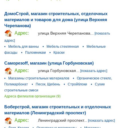
ДомоСтрой, магазин строительных, отделочных
материалов и товаров для дома (улица Верхняя
Черепанова)
Адрес:
улица Верхняя Черепанова...
[показать
адрес]
•
Мебель для ванны
•
Мебель стеклянная
•
Мебельные
фасады
•
Паломникам
•
Краски
Саморезoff, магазин (улица Горбуновская)
Адрес:
улица Горбуновская...
[показать адрес]
•
Магазины строительных материалов
•
Органическое стекло,
Поликарбонат
•
Песок, Щебень
•
Стройблоки
•
Сухие
строительные смеси
Адреса филиалов организации (9)
Боберстрой, магазин строительных и отделочных
материалов (Ленинградский проспект)
Адрес:
Ленинградский проспект...
[показать адрес]
•
Лаки, Краски
•
Отделочные материалы
•
Магазины