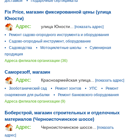
доставкой
•
Подарочные сертификаты
Fix Price, магазин фиксированной цены (улица
Юности)
Адрес:
улица Юности...
[показать адрес]
•
Ремонт садово-огородного инструмента и оборудования
•
Садово-огородный инструмент, оборудование
•
Садоводства
•
Мотоциклетные школы
•
Сувенирная
продукция
Адреса филиалов организации (36)
Саморезoff, магазин
Адрес:
Красноармейская улица...
[показать адрес]
•
Зооботанический сад
•
Ремонт зонтов
•
УПС
•
Ремонт
снаряжения для рыбалки
•
Ремонт банковского оборудования
Адреса филиалов организации (9)
Боберстрой, магазин строительных и отделочных
материалов (Черноисточинское шоссе)
Адрес:
Черноисточинское шоссе...
[показать
адрес]