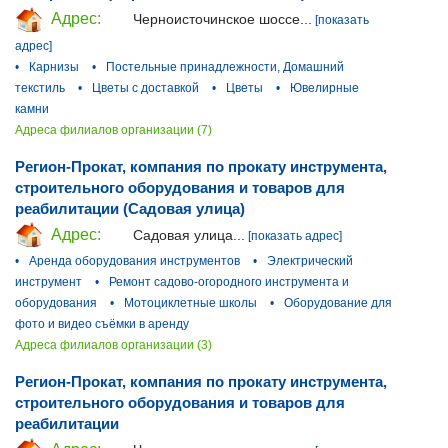
Адрес:
Черноисточинское шоссе...
[показать
адрес]
•
Карнизы
•
Постельные принадлежности, Домашний
текстиль
•
Цветы с доставкой
•
Цветы
•
Ювелирные
камни
Адреса филиалов организации (7)
Регион-Прокат, компания по прокату инструмента,
строительного оборудования и товаров для
реабилитации (Садовая улица)
Адрес:
Садовая улица...
[показать адрес]
•
Аренда оборудования инструментов
•
Электрический
инструмент
•
Ремонт садово-огородного инструмента и
оборудования
•
Мотоциклетные школы
•
Оборудование для
фото и видео съёмки в аренду
Адреса филиалов организации (3)
Регион-Прокат, компания по прокату инструмента,
строительного оборудования и товаров для
реабилитации