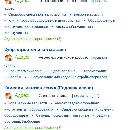
Адрес:
Черноисточинское шоссе...
[показать
адрес]
•
Спецоборудованиеи инструменты
•
Бензоинструмент
•
Клининговое оборудование и инструменты
•
Оборудование и
инструмент для ювелиров
•
Аренда оборудования
инструментов
Адреса филиалов организации (3)
Зубр, строительный магазин
Адрес:
Черноисточинское шоссе...
[показать
адрес]
•
Клеи герметические
•
Гидроизоляция
•
Керамогранит
•
Крепёж
•
Оборудование для создания стройматериалов
Камелия, магазин семян (Садовая улица)
Адрес:
Садовая улица...
[показать адрес]
•
Корабельные запчасти
•
Ремонт садово-огородного
инструмента и оборудования
•
Садово-огородный инструмент,
оборудование
•
Семена, Посадочный материал
•
Защита
растений, Удобрения
Адреса филиалов организации (2)