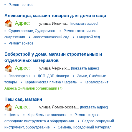
•
Ремонт зонтов
Александра, магазин товаров для дома и сада
Адрес:
улица Ильича...
[показать адрес]
•
Судостроение, Судоремонт
•
Ремонт охотничьего
снаряжения
•
Зооботанический сад
•
Пищевой лёд
•
Ремонт зонтов
Боберстрой у дома, магазин строительных и
отделочных материалов
Адрес:
улица Черных...
[показать адрес]
•
Гипсокартон
•
ДСП, ДВП, Фанера
•
Замки, Скобяные
товары
•
Керамическая плитка / Кафель
•
Керамогранит
Адреса филиалов организации (7)
Наш сад, магазин
Адрес:
улица Ломоносова...
[показать адрес]
•
Цветы
•
Корабельные запчасти
•
Ремонт садово-
огородного инструмента и оборудования
•
Садово-огородный
инструмент, оборудование
•
Семена, Посадочный материал