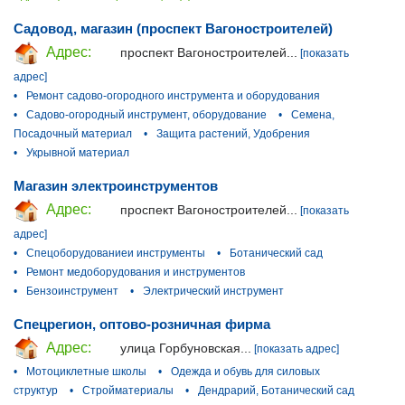
Садовод, магазин (проспект Вагоностроителей)
Адрес:
проспект Вагоностроителей...
[показать
адрес]
•
Ремонт садово-огородного инструмента и оборудования
•
Садово-огородный инструмент, оборудование
•
Семена,
Посадочный материал
•
Защита растений, Удобрения
•
Укрывной материал
Магазин электроинструментов
Адрес:
проспект Вагоностроителей...
[показать
адрес]
•
Спецоборудованиеи инструменты
•
Ботанический сад
•
Ремонт медоборудования и инструментов
•
Бензоинструмент
•
Электрический инструмент
Спецрегион, оптово-розничная фирма
Адрес:
улица Горбуновская...
[показать адрес]
•
Мотоциклетные школы
•
Одежда и обувь для силовых
структур
•
Стройматериалы
•
Дендрарий, Ботанический сад