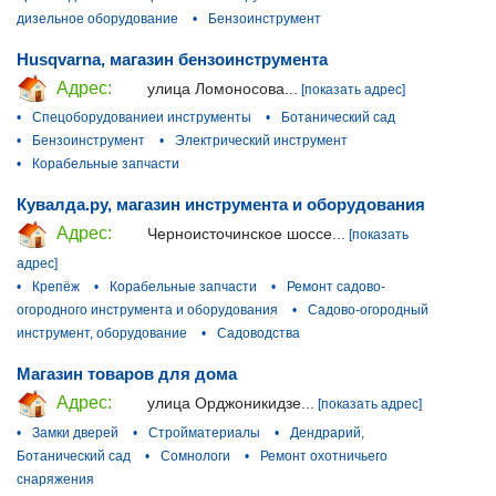
дизельное оборудование
•
Бензоинструмент
Husqvarna, магазин бензоинструмента
Адрес:
улица Ломоносова...
[показать адрес]
•
Спецоборудованиеи инструменты
•
Ботанический сад
•
Бензоинструмент
•
Электрический инструмент
•
Корабельные запчасти
Кувалда.ру, магазин инструмента и оборудования
Адрес:
Черноисточинское шоссе...
[показать
адрес]
•
Крепёж
•
Корабельные запчасти
•
Ремонт садово-
огородного инструмента и оборудования
•
Садово-огородный
инструмент, оборудование
•
Садоводства
Магазин товаров для дома
Адрес:
улица Орджоникидзе...
[показать адрес]
•
Замки дверей
•
Стройматериалы
•
Дендрарий,
Ботанический сад
•
Сомнологи
•
Ремонт охотничьего
снаряжения