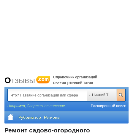
Справочник организаций
Отзывы
.com
Россия | Нижний Тагил
Нижний Тагил
Например,
Спортивное питание
Расширенный поиск
Рубрикатор
Регионы
Ремонт садово-огородного