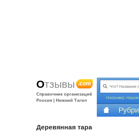
Отзывы
.com
Справочник организаций
Например,
Наружн
Россия | Нижний Тагил
Рубри
Деревянная тара