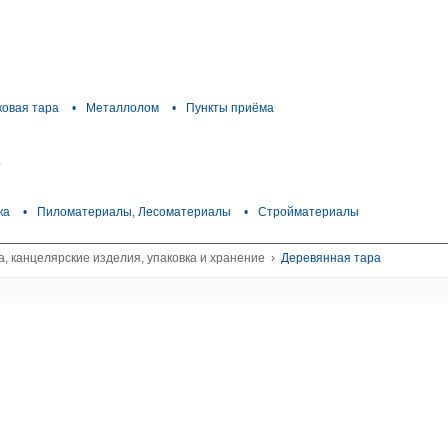
ковая тара
•
Металлолом
•
Пункты приёма
.
ка
•
Пиломатериалы, Лесоматериалы
•
Стройматериалы
, канцелярские изделия, упаковка и хранение
›
Деревянная тара