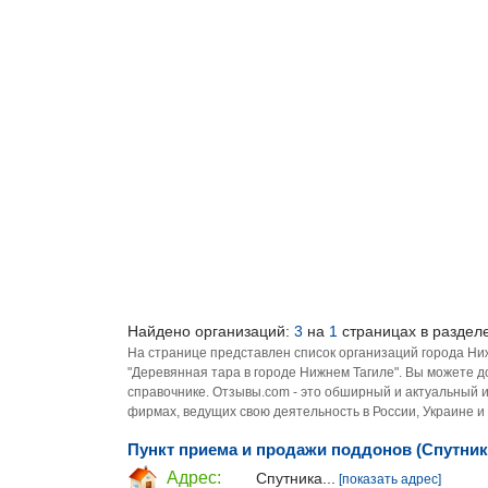
Найдено организаций:
3
на
1
страницах в разделе
На странице представлен список организаций города Ни
"Деревянная тара в городе Нижнем Тагиле". Вы можете 
справочнике. Отзывы.com - это обширный и актуальный 
фирмах, ведущих свою деятельность в России, Украине и
Пункт приема и продажи поддонов (Спутник
Адрес:
Спутника...
[показать адрес]