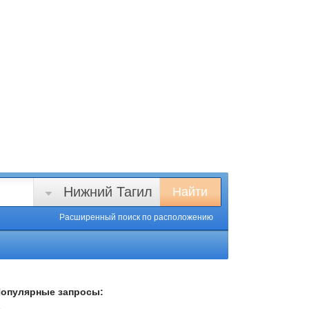
Нижний Тагил
Найти
Расширенный поиск
по расположению
опулярные запросы: