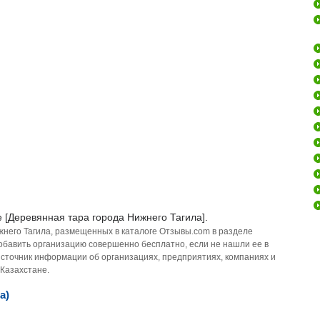
 [Деревянная тара города Нижнего Тагила].
жнего Тагила, размещенных в каталоге Отзывы.com в разделе
добавить организацию совершенно бесплатно, если не нашли ее в
источник информации об организациях, предприятиях, компаниях и
 Казахстане.
а)