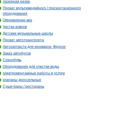
лазерная резка
Прокат мультимедийного / презентационного
оборудования
Оформление виз
Чистка ковров
Детские музыкальные школы
Прокат автотранспорта
Автозапчасти для иномарок, Фрунзе
Заказ автобусов
Спецобувь
Оборудование для очистки воды
электромонтажные работы и услуги
клапаны дроссельные
Суши-бары / рестораны