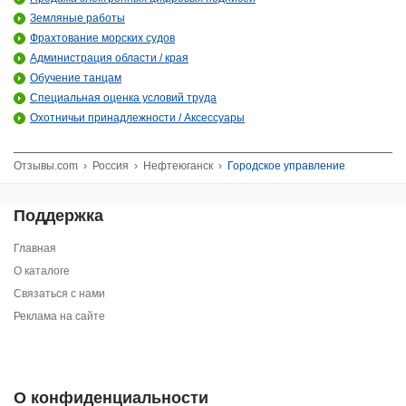
Земляные работы
Фрахтование морских судов
Администрация области / края
Обучение танцам
Специальная оценка условий труда
Охотничьи принадлежности / Аксессуары
Отзывы.com
›
Россия
›
Нефтеюганск
›
Городское управление
Поддержка
Главная
О каталоге
Связаться с нами
Реклама на сайте
О конфиденциальности