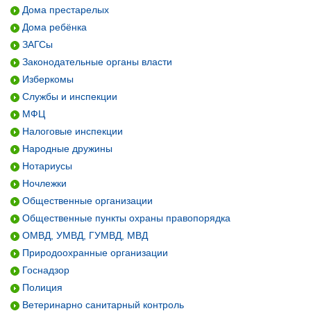
Дома престарелых
Дома ребёнка
ЗАГСы
Законодательные органы власти
Изберкомы
Службы и инспекции
МФЦ
Налоговые инспекции
Народные дружины
Нотариусы
Ночлежки
Общественные организации
Общественные пункты охраны правопорядка
ОМВД, УМВД, ГУМВД, МВД
Природоохранные организации
Госнадзор
Полиция
Ветеринарно санитарный контроль