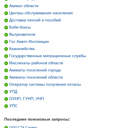
Акимат области
Центры обслуживания населения
Доставка пенсий и пособий
Бэби-боксы
Вытрезвители
Гос Аавто Инспекции
Казначейства
Государственные миграционные службы
Маслихаты районов области
Акиматы поселений города
Акиматы поселений области
Оператор системы получения оплаты
УПД
ОУНП, ГУНП, УНП
УПС
Последние поисковые запросы:
ООО СТК Сервис