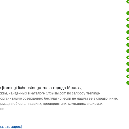
[treningi-lichnostnogo-rosta города Москвы].
вы, найденных в каталоге Отзывы.com по запросу "treningi-
ть организацию совершенно бесплатно, если не нашли ее в справочнике.
рмации об организациях, предприятиях, компаниях и фирмах,
не.
казать адрес]