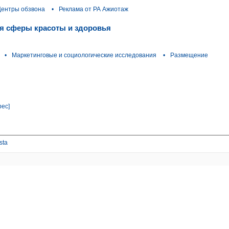
ентры обзвона
•
Реклама от РА Ажиотаж
для сферы красоты и здоровья
•
Маркетинговые и социологические исследования
•
Размещение
рес]
sta