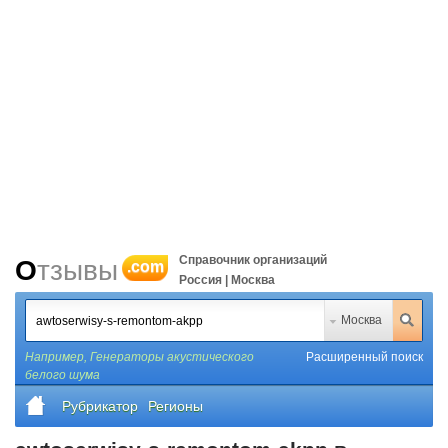
Справочник организаций
Отзывы
.com
Россия | Москва
Москва
Например,
Генераторы акустического
Расширенный поиск
белого шума
Рубрикатор
Регионы