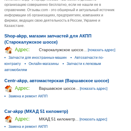
организацию совершенно бесплатно, если не нашли ее в
справочнике. Отзывы.com - это обширный и актуальный источник
информации об организациях, предприятиях, компаниях и
фирмах, ведущих свою деятельность в России, Украине и
Казахстане.
Shop-akpp, магазин запчастей для АКПП
(Старокалужское шоссе)
Адрес:
Старокалужское шоссе...
[показать адрес]
•
Запчасти для иностранных-машин
•
Автозапчасти по-
контракту
•
Онлайн-магазины
•
Запчасти к легковым
автомобилям
Centr-akpp, автомастерская (Варшавское шоссе)
Адрес:
Варшавское шоссе...
[показать адрес]
•
Замена и ремонт АКПП
Car-akpp (МКАД 51 километр)
Адрес:
МКАД 51 километр...
[показать адрес]
•
Замена и ремонт АКПП