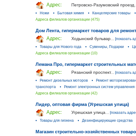
Адрес:
Петровско-Разумовский проезд..
•
Ножи
•
Бытовая химия
•
Канцелярские товары
•
Адреса филиалов организации (475)
Дом Лента, гипермаркет товаров для ремонт
Адрес:
Ходынский бульвар...
[показать а
•
Товары для Нового года
•
Сувениры, Подарки
•
Ц
Адреса филиалов организации (10)
Лемана Про, гипермаркет строительных мат
Адрес:
Рязанский проспект...
[показать а
•
Ремонт дизельных моторов
•
Ремонт моторезирован
транспорта
•
Ремонт электронных систем управления 
Адреса филиалов организации (42)
Лидер, оптовая фирма (Угрешская улица)
Адрес:
Угрешская улица...
[показать адре
•
Товары для гигиена
•
Дезинфицирующие средства
Магазин строительно-хозяйственных товаров