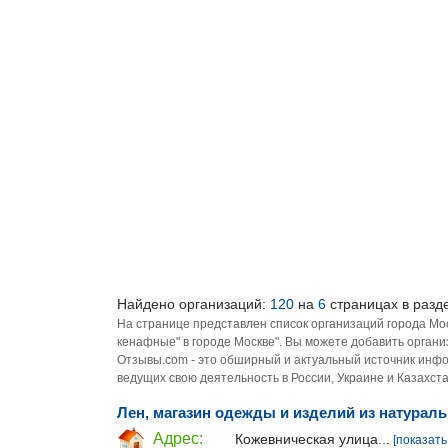
Найдено организаций:
120
на
6
страницах в разд
На странице представлен список организаций города Мо
кенафные" в городе Москве". Вы можете добавить органи
Отзывы.com - это обширный и актуальный источник инфо
ведущих свою деятельность в России, Украине и Казахста
Лен, магазин одежды и изделий из натурал
Адрес:
Кожевническая улица...
[показать