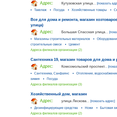
Адрес:
Кутузовская улица...
[показать адр
•
Такелаж
•
Посуда
•
Хозяйственные товары
•
С
Все для дома и ремонта, магазин хозтовар
улица)
Адрес:
Большая Спасская улица...
[пока
•
Магазины строительных материалов
•
Оборудовани
строительные смеси
•
Цемент
Адреса филиалов организации (2)
Сантехника 19, магазин товаров для дома и
Адрес:
Комсомольский проспект...
[пока
•
Сантехника, Санфаянс
•
Отопление, водоснабжение
химия
•
Посуда
Адреса филиалов организации (3)
Хозяйственный дом, магазин
Адрес:
улица Лескова...
[показать адрес]
•
Дезинфицирующие средства
•
Ножи
•
Бытовая х
Адреса филиалов организации (2)