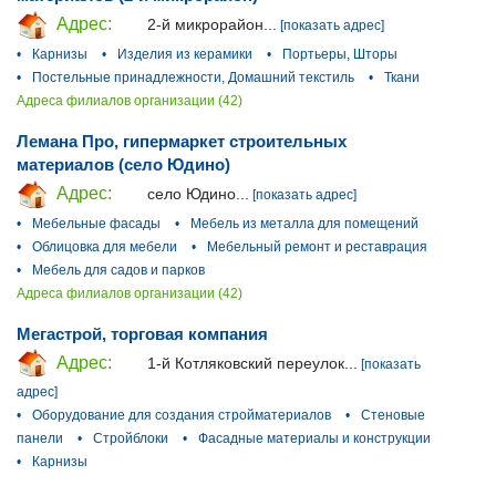
Адрес:
2-й микрорайон...
[показать адрес]
•
Карнизы
•
Изделия из керамики
•
Портьеры, Шторы
•
Постельные принадлежности, Домашний текстиль
•
Ткани
Адреса филиалов организации (42)
Лемана Про, гипермаркет строительных
материалов (село Юдино)
Адрес:
село Юдино...
[показать адрес]
•
Мебельные фасады
•
Мебель из металла для помещений
•
Облицовка для мебели
•
Мебельный ремонт и реставрация
•
Мебель для садов и парков
Адреса филиалов организации (42)
Мегастрой, торговая компания
Адрес:
1-й Котляковский переулок...
[показать
адрес]
•
Оборудование для создания стройматериалов
•
Стеновые
панели
•
Стройблоки
•
Фасадные материалы и конструкции
•
Карнизы