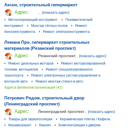
Аксон, строительный гипермаркет
Адрес:
...
[показать адрес]
•
Металлорежущий инструмент
•
Пневматический
инструмент
•
Монтаж тёплых полов
•
Ремонт
бензоинструмента
•
Ремонт электроинструмента
Лемана Про, гипермаркет строительных
материалов (Рязанский проспект)
Адрес:
Рязанский проспект...
[показать адрес]
•
Ремонт дизельных моторов
•
Ремонт моторезированной
техники, мотоциклов
•
Ремонт спецализированного
транспорта
•
Ремонт электронных систем управления и
контроля авто
•
Ремонт монтаж стёкол в авто
Адреса филиалов организации (42)
Петрович Рядом, строительный двор
(Ленинградский проспект)
Адрес:
Ленинградский проспект...
[показать адрес]
•
Товары для звукоизоляции
•
Керамическая плитка / Кафель
•
Керамогранит
•
Кирпич
•
Комплектующие к дверям