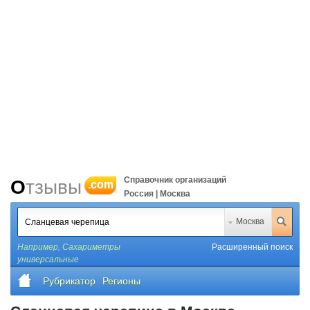
Справочник организаций
Отзывы
.com
Россия | Москва
Москва
Например,
Сахариметры
Расширенный поиск
универсальные
Рубрикатор
Регионы