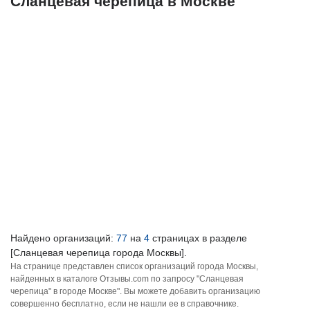
Сланцевая черепица в Москве
Найдено организаций:
77
на
4
страницах в разделе
[Сланцевая черепица города Москвы].
На странице представлен список организаций города Москвы,
найденных в каталоге Отзывы.com по запросу "Сланцевая
черепица" в городе Москве". Вы можете добавить организацию
совершенно бесплатно, если не нашли ее в справочнике.