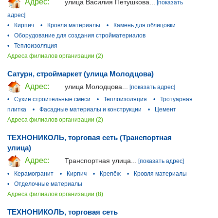
Адрес:
улица Василия Петушкова...
[показать
адрес]
•
Кирпич
•
Кровля материалы
•
Камень для облицовки
•
Оборудование для создания стройматериалов
•
Теплоизоляция
Адреса филиалов организации (2)
Сатурн, строймаркет (улица Молодцова)
Адрес:
улица Молодцова...
[показать адрес]
•
Сухие строительные смеси
•
Теплоизоляция
•
Тротуарная
плитка
•
Фасадные материалы и конструкции
•
Цемент
Адреса филиалов организации (2)
ТЕХНОНИКОЛЬ, торговая сеть (Транспортная
улица)
Адрес:
Транспортная улица...
[показать адрес]
•
Керамогранит
•
Кирпич
•
Крепёж
•
Кровля материалы
•
Отделочные материалы
Адреса филиалов организации (8)
ТЕХНОНИКОЛЬ, торговая сеть