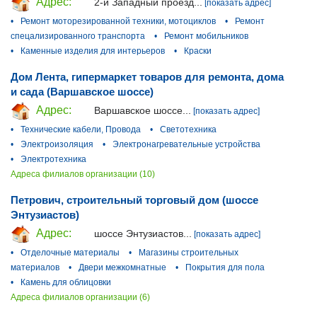
Адрес:
2-й Западный проезд...
[показать адрес]
•
Ремонт моторезированной техники, мотоциклов
•
Ремонт
спецализированного транспорта
•
Ремонт мобильников
•
Каменные изделия для интерьеров
•
Краски
Дом Лента, гипермаркет товаров для ремонта, дома
и сада (Варшавское шоссе)
Адрес:
Варшавское шоссе...
[показать адрес]
•
Технические кабели, Провода
•
Светотехника
•
Электроизоляция
•
Электронагревательные устройства
•
Электротехника
Адреса филиалов организации (10)
Петрович, строительный торговый дом (шоссе
Энтузиастов)
Адрес:
шоссе Энтузиастов...
[показать адрес]
•
Отделочные материалы
•
Магазины строительных
материалов
•
Двери межкомнатные
•
Покрытия для пола
•
Камень для облицовки
Адреса филиалов организации (6)