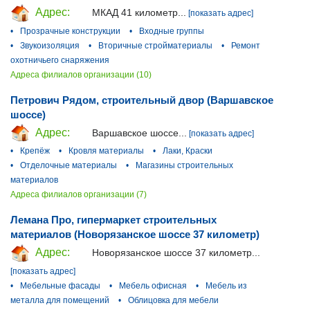
Адрес:
МКАД 41 километр...
[показать адрес]
•
Прозрачные конструкции
•
Входные группы
•
Звукоизоляция
•
Вторичные стройматериалы
•
Ремонт
охотничьего снаряжения
Адреса филиалов организации (10)
Петрович Рядом, строительный двор (Варшавское
шоссе)
Адрес:
Варшавское шоссе...
[показать адрес]
•
Крепёж
•
Кровля материалы
•
Лаки, Краски
•
Отделочные материалы
•
Магазины строительных
материалов
Адреса филиалов организации (7)
Лемана Про, гипермаркет строительных
материалов (Новорязанское шоссе 37 километр)
Адрес:
Новорязанское шоссе 37 километр...
[показать адрес]
•
Мебельные фасады
•
Мебель офисная
•
Мебель из
металла для помещений
•
Облицовка для мебели