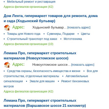
•
Мебельный ремонт и реставрация
Адреса филиалов организации (42)
Дом Лента, гипермаркет товаров для ремонта, дома
и сада (Ходынский бульвар)
Адрес:
Ходынский бульвар...
[показать адрес]
•
Товары для Нового года
•
Сувениры, Подарки
•
Цветы
•
Строительный транспорт под заказ
•
Мототехника
Адреса филиалов организации (10)
Лемана Про, гипермаркет строительных
материалов (Новоухтомское шоссе)
Адрес:
Новоухтомское шоссе...
[показать адрес]
•
Средства охраны, безопасность имещества и жизни
•
Все для
строительства, отделочные материалы
•
Автомобильные
сигнализации
•
Эмали для машин
•
Ремонт бензиновых
мотров
Адреса филиалов организации (42)
Лемана Про, гипермаркет строительных
материалов (Варшавское шоссе 21 километр)