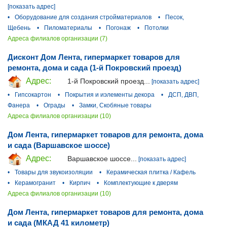
[показать адрес]
•
Оборудование для создания стройматериалов
•
Песок,
Щебень
•
Пиломатериалы
•
Погонаж
•
Потолки
Адреса филиалов организации (7)
Дисконт Дом Лента, гипермаркет товаров для
ремонта, дома и сада (1-й Покровский проезд)
Адрес:
1-й Покровский проезд...
[показать адрес]
•
Гипсокартон
•
Покрытия и иэлементы декора
•
ДСП, ДВП,
Фанера
•
Ограды
•
Замки, Скобяные товары
Адреса филиалов организации (10)
Дом Лента, гипермаркет товаров для ремонта, дома
и сада (Варшавское шоссе)
Адрес:
Варшавское шоссе...
[показать адрес]
•
Товары для звукоизоляции
•
Керамическая плитка / Кафель
•
Керамогранит
•
Кирпич
•
Комплектующие к дверям
Адреса филиалов организации (10)
Дом Лента, гипермаркет товаров для ремонта, дома
и сада (МКАД 41 километр)