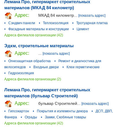
Лемана Про, гипермаркет строительных
материалов (МКАД 84 километр)
Адрес:
МКАД 84 километр...
[показать адрес]
•
Сэндвич панели
•
Теплоизоляция
•
Тротуарная плитка
•
Фасадные материалы и конструкции
•
Цемент
Адреса филиалов организации (42)
Эдкм, строительные материалы
Адрес:
...
[показать адрес]
•
Огнезащитная обработка
•
Ремонт и диагностика для
велосипедов
•
Входные двери
•
Клеи герметические
•
Гидроизоляция
Адреса филиалов организации (2)
Лемана Про, гипермаркет строительных
материалов (бульвар Строителей)
Адрес:
бульвар Строителей...
[показать адрес]
•
Гипсокартон
•
Покрытия и иэлементы декора
•
ДСП, ДВП,
Фанера
•
Ограды
•
Замки, Скобяные товары
Адреса филиалов организации (42)