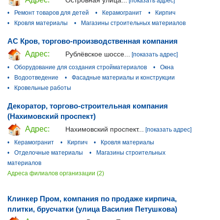
[показать адрес]
•
Ремонт товаров для детей
•
Керамогранит
•
Кирпич
•
Кровля материалы
•
Магазины строительных материалов
АС Кров, торгово-производственная компания
Адрес:
Рублёвское шоссе...
[показать адрес]
•
Оборудование для создания стройматериалов
•
Окна
•
Водоотведение
•
Фасадные материалы и конструкции
•
Кровельные работы
Декоратор, торгово-строительная компания
(Нахимовский проспект)
Адрес:
Нахимовский проспект...
[показать адрес]
•
Керамогранит
•
Кирпич
•
Кровля материалы
•
Отделочные материалы
•
Магазины строительных
материалов
Адреса филиалов организации (2)
Клинкер Пром, компания по продаже кирпича,
плитки, брусчатки (улица Василия Петушкова)