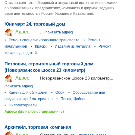
Отзывы.com - это обширный и актуальный источник информации
об организациях, предприятиях, компаниях и фирмах, ведущих
свою деятельность в России, Украине и Казахстане.
Юнимарт 24, торговый дом
Адрес:
...
[показать адрес]
•
Ремонт спецализированного транспорта
•
Ремонт
мобильников
•
Краски
•
Изделия из металла
•
Ремонт
товаров для детей
Петрович, строительный торговый дом
(Новорязанское шоссе 23 километр)
Адрес:
Новорязанское шоссе 23 километр...
[показать адрес]
•
Камень для облицовки
•
Обои
•
Оборудование для
создания стройматериалов
•
Песок, Щебень
•
Пиломатериалы
Адреса филиалов организации (6)
Архитайл, торговая компания
Адрес:
Островная улица...