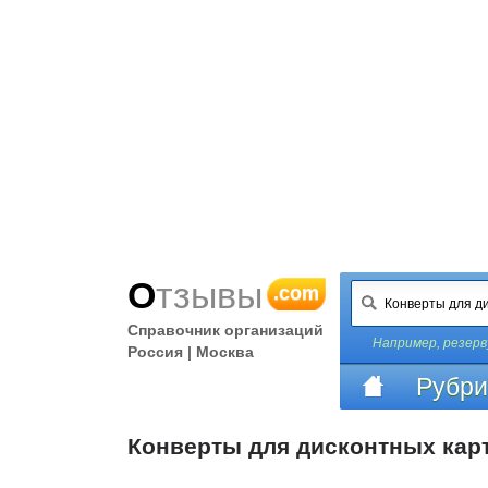
Отзывы
.com
Справочник организаций
Например,
резерв
Россия | Москва
Рубри
Конверты для дисконтных кар