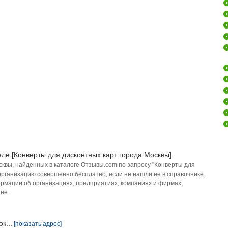
ле [Конверты для дисконтных карт города Москвы].
сквы, найденных в каталоге Отзывы.com по запросу "Конверты для
 организацию совершенно бесплатно, если не нашли ее в справочнике.
рмации об организациях, предприятиях, компаниях и фирмах,
не.
к...
[показать адрес]