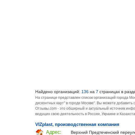
Найдено организаций:
136
на
7
страницах в разде
На странице представлен список организаций города Мо
дисконтных карт" в городе Москве". Вы можете добавить
Отзывы.com - это обширный и актуальный источник инфо
ведущих свою деятельность в России, Украине и Казахста
VIZplast, производственная компания
Адрес:
Верхний Предтеченский переуло