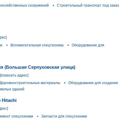
охозяйственных сооружений
•
Строительный транспорт под заказ
рес]
ки
•
Вспомогательная спецтехника
•
Оборудование для
ия (Большая Серпуховская улица)
[показать адрес]
Дорожностроительные материалы
•
Оборудование для создания
 жилых зданий
Hitachi
дрес]
емонт спецтехники
•
Запчасти для спецтехники