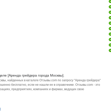
деле [Аренда грейдера города Москвы].
сквы, найденных в каталоге Отзывы.com по запросу "Аренда грейдера"
ршенно бесплатно, если не нашли ее в справочнике. Отзывы.com - это
зациях, предприятиях, компаниях и фирмах, ведущих свою
]