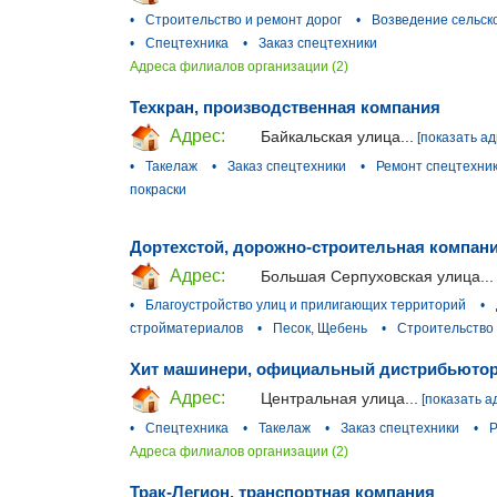
•
Строительство и ремонт дорог
•
Возведение сельск
•
Спецтехника
•
Заказ спецтехники
Адреса филиалов организации (2)
Техкран, производственная компания
Адрес:
Байкальская улица...
[показать ад
•
Такелаж
•
Заказ спецтехники
•
Ремонт спецтехни
покраски
Дортехстой, дорожно-строительная компан
Адрес:
Большая Серпуховская улица...
•
Благоустройство улиц и прилигающих территорий
•
стройматериалов
•
Песок, Щебень
•
Строительство
Хит машинери, официальный дистрибьютор 
Адрес:
Центральная улица...
[показать а
•
Спецтехника
•
Такелаж
•
Заказ спецтехники
•
Р
Адреса филиалов организации (2)
Трак-Легион, транспортная компания