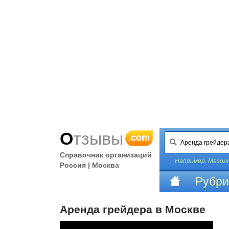
Отзывы
.com
Справочник организаций
Например,
Мезони
Россия | Москва
Рубри
Аренда грейдера в Москве