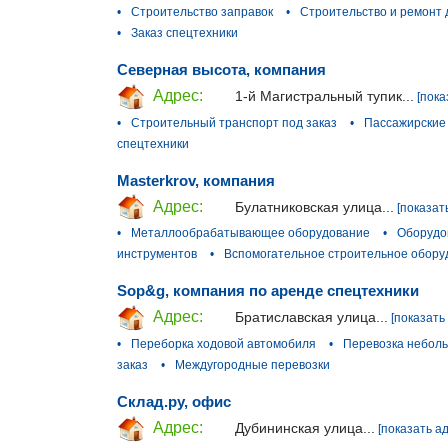
•
Строительство заправок
•
Строительство и ремонт 
•
Заказ спецтехники
Северная высота, компания
Адрес:
1-й Магистральный тупик...
[пока
•
Строительный транспорт под заказ
•
Пассажирские 
спецтехники
Masterkrov, компания
Адрес:
Булатниковская улица...
[показат
•
Металлообрабатывающее оборудование
•
Оборудо
инструментов
•
Вспомогательное строительное обору
Sop&g, компания по аренде спецтехники
Адрес:
Братиславская улица...
[показать
•
Переборка ходовой автомобиля
•
Перевозка небол
заказ
•
Междугородные перевозки
Склад.ру, офис
Адрес:
Дубининская улица...
[показать а