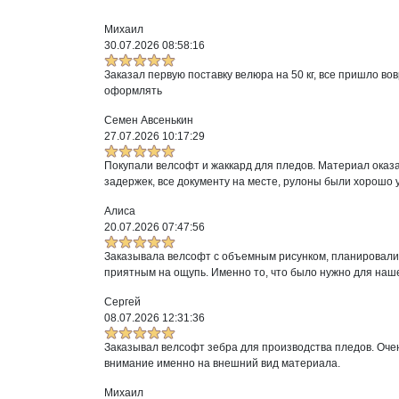
Михаил
30.07.2026 08:58:16
Заказал первую поставку велюра на 50 кг, все пришло вов
оформлять
Семен Авсенькин
27.07.2026 10:17:29
Покупали велсофт и жаккард для пледов. Материал оказа
задержек, все документу на месте, рулоны были хорошо 
Алиса
20.07.2026 07:47:56
Заказывала велсофт с объемным рисунком, планировали 
приятным на ощупь. Именно то, что было нужно для наш
Сергей
08.07.2026 12:31:36
Заказывал велсофт зебра для производства пледов. Очен
внимание именно на внешний вид материала.
Михаил