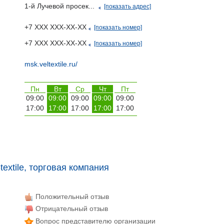
1-й Лучевой просек...
[показать адрес]
+7 ХХХ ХХХ-ХХ-ХХ
[показать номер]
+7 ХХХ ХХХ-ХХ-ХХ
[показать номер]
msk.veltextile.ru/
Пн
Вт
Ср
Чт
Пт
09:00
09:00
09:00
09:00
09:00
17:00
17:00
17:00
17:00
17:00
extile, торговая компания
Положительный отзыв
Отрицательный отзыв
Вопрос представителю организации