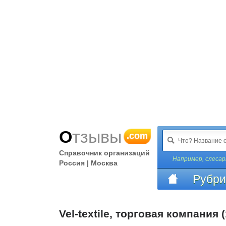
Отзывы
.com
Справочник организаций
Например,
слеса
Россия | Москва
Рубри
Vel-textile, торговая компания 