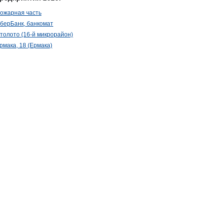
ожарная часть
берБанк, банкомат
толото (16-й микрорайон)
рмака, 18 (Ермака)