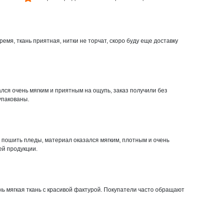
ремя, ткань приятная, нитки не торчат, скоро буду еще доставку
лся очень мягким и приятным на ощупь, заказ получили без
упакованы.
пошить пледы, материал оказался мягким, плотным и очень
ей продукции.
ь мягкая ткань с красивой фактурой. Покупатели часто обращают