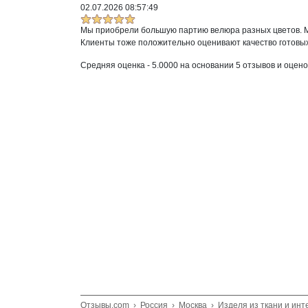
02.07.2026 08:57:49
Мы приобрели большую партию велюра разных цветов. Ма
Клиенты тоже положительно оценивают качество готовых
Средняя оценка -
5.0000
на основании
5
отзывов и оцено
Отзывы.com
›
Россия
›
Москва
›
Изделя из ткани и инт