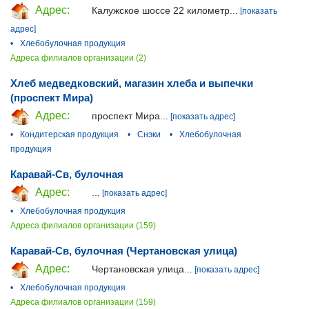
Адрес:
Калужское шоссе 22 километр...
[показать
адрес]
•
Хлебобулочная продукция
Адреса филиалов организации (2)
Хлеб медведковский, магазин хлеба и выпечки
(проспект Мира)
Адрес:
проспект Мира...
[показать адрес]
•
Кондитерская продукция
•
Снэки
•
Хлебобулочная
продукция
Каравай-Св, булочная
Адрес:
...
[показать адрес]
•
Хлебобулочная продукция
Адреса филиалов организации (159)
Каравай-Св, булочная (Чертановская улица)
Адрес:
Чертановская улица...
[показать адрес]
•
Хлебобулочная продукция
Адреса филиалов организации (159)