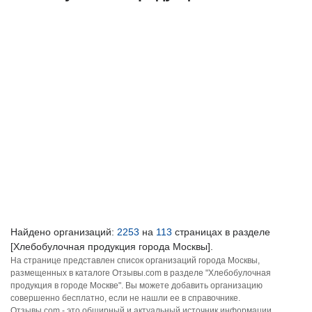
Найдено организаций:
2253
на
113
страницах в разделе
[Хлебобулочная продукция города Москвы].
На странице представлен список организаций города Москвы,
размещенных в каталоге Отзывы.com в разделе "Хлебобулочная
продукция в городе Москве". Вы можете добавить организацию
совершенно бесплатно, если не нашли ее в справочнике.
Отзывы.com - это обширный и актуальный источник информации