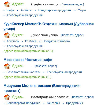
Адрес:
Сущёвская улица...
[показать адрес]
•
Кафе
•
Колбаса
•
Кондитерская продукция
•
Сыры
•
Хлебобулочная продукция
КуулКлевер МясновЪ Отдохни, магазин (Дубравная
улица)
Адрес:
Дубравная улица...
[показать адрес]
•
Алкоголь
•
Колбаса
•
Продукты из молока
•
Хлебобулочная продукция
Адреса филиалов организации (201)
Московское Чаепитие, кафе
Адрес:
...
[показать адрес]
•
Безалкогольные напитки
•
Хлебобулочная продукция
Адреса филиалов организации (15)
Мичурино Молоко, магазин (Волгоградский
проспект)
Адрес:
Волгоградский проспект...
[показать адрес]
•
Кондитерская продукция
•
Консервы
•
Продукты из