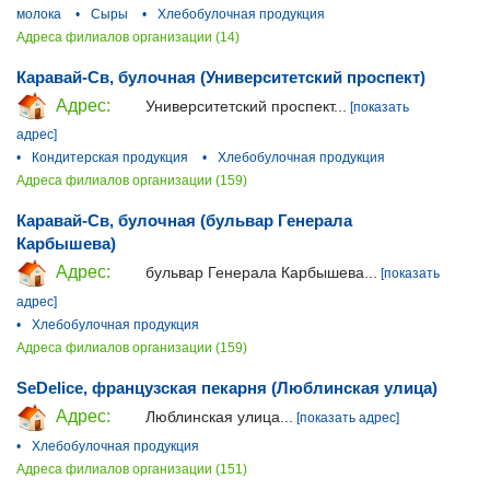
молока
•
Сыры
•
Хлебобулочная продукция
Адреса филиалов организации (14)
Каравай-Св, булочная (Университетский проспект)
Адрес:
Университетский проспект...
[показать
адрес]
•
Кондитерская продукция
•
Хлебобулочная продукция
Адреса филиалов организации (159)
Каравай-Св, булочная (бульвар Генерала
Карбышева)
Адрес:
бульвар Генерала Карбышева...
[показать
адрес]
•
Хлебобулочная продукция
Адреса филиалов организации (159)
SeDelice, французская пекарня (Люблинская улица)
Адрес:
Люблинская улица...
[показать адрес]
•
Хлебобулочная продукция
Адреса филиалов организации (151)