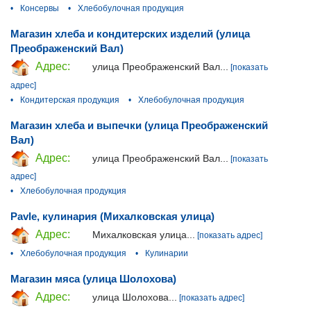
•
Консервы
•
Хлебобулочная продукция
Магазин хлеба и кондитерских изделий (улица
Преображенский Вал)
Адрес:
улица Преображенский Вал...
[показать
адрес]
•
Кондитерская продукция
•
Хлебобулочная продукция
Магазин хлеба и выпечки (улица Преображенский
Вал)
Адрес:
улица Преображенский Вал...
[показать
адрес]
•
Хлебобулочная продукция
Pavle, кулинария (Михалковская улица)
Адрес:
Михалковская улица...
[показать адрес]
•
Хлебобулочная продукция
•
Кулинарии
Магазин мяса (улица Шолохова)
Адрес:
улица Шолохова...
[показать адрес]