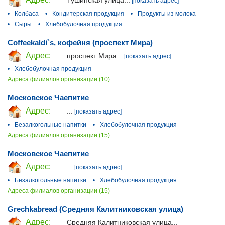
[показать адрес]
•
Колбаса
•
Кондитерская продукция
•
Продукты из молока
•
Сыры
•
Хлебобулочная продукция
Coffeekaldi`s, кофейня (проспект Мира)
Адрес:
проспект Мира...
[показать адрес]
•
Хлебобулочная продукция
Адреса филиалов организации (10)
Московское Чаепитие
Адрес:
...
[показать адрес]
•
Безалкогольные напитки
•
Хлебобулочная продукция
Адреса филиалов организации (15)
Московское Чаепитие
Адрес:
...
[показать адрес]
•
Безалкогольные напитки
•
Хлебобулочная продукция
Адреса филиалов организации (15)
Grechkabread (Средняя Калитниковская улица)
Адрес:
Средняя Калитниковская улица...