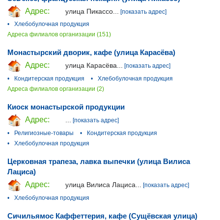
Адрес:
улица Пикассо...
[показать адрес]
•
Хлебобулочная продукция
Адреса филиалов организации (151)
Монастырский дворик, кафе (улица Карасёва)
Адрес:
улица Карасёва...
[показать адрес]
•
Кондитерская продукция
•
Хлебобулочная продукция
Адреса филиалов организации (2)
Киоск монастырской продукции
Адрес:
...
[показать адрес]
•
Религиозные-товары
•
Кондитерская продукция
•
Хлебобулочная продукция
Церковная трапеза, лавка выпечки (улица Вилиса
Лациса)
Адрес:
улица Вилиса Лациса...
[показать адрес]
•
Хлебобулочная продукция
Сичильямос Каффеттерия, кафе (Сущёвская улица)