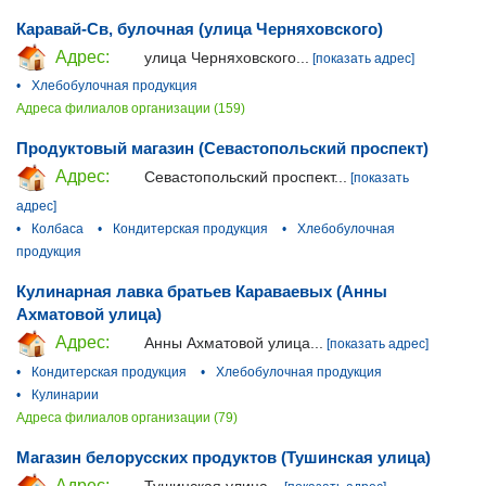
Каравай-Св, булочная (улица Черняховского)
Адрес:
улица Черняховского...
[показать адрес]
•
Хлебобулочная продукция
Адреса филиалов организации (159)
Продуктовый магазин (Севастопольский проспект)
Адрес:
Севастопольский проспект...
[показать
адрес]
•
Колбаса
•
Кондитерская продукция
•
Хлебобулочная
продукция
Кулинарная лавка братьев Караваевых (Анны
Ахматовой улица)
Адрес:
Анны Ахматовой улица...
[показать адрес]
•
Кондитерская продукция
•
Хлебобулочная продукция
•
Кулинарии
Адреса филиалов организации (79)
Магазин белорусских продуктов (Тушинская улица)
Адрес:
Тушинская улица...