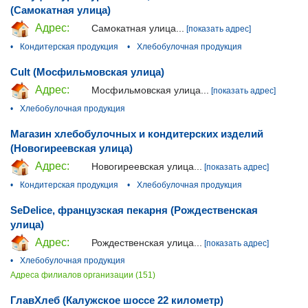
(Самокатная улица)
Адрес:
Самокатная улица...
[показать адрес]
•
Кондитерская продукция
•
Хлебобулочная продукция
Cult (Мосфильмовская улица)
Адрес:
Мосфильмовская улица...
[показать адрес]
•
Хлебобулочная продукция
Магазин хлебобулочных и кондитерских изделий
(Новогиреевская улица)
Адрес:
Новогиреевская улица...
[показать адрес]
•
Кондитерская продукция
•
Хлебобулочная продукция
SeDelice, французская пекарня (Рождественская
улица)
Адрес:
Рождественская улица...
[показать адрес]
•
Хлебобулочная продукция
Адреса филиалов организации (151)
ГлавХлеб (Калужское шоссе 22 километр)