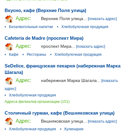
Вкусно, кафе (Верхние Поля улица)
Адрес:
Верхние Поля улица...
[показать адрес]
•
Безалкогольные напитки
•
Хлебобулочная продукция
Cafeteria de Madre (проспект Мира)
Адрес:
проспект Мира...
[показать адрес]
•
Кафе
•
Рестораны
•
Хлебобулочная продукция
SeDelice, французская пекарня (набережная Марка
Шагала)
Адрес:
набережная Марка Шагала...
[показать
адрес]
•
Хлебобулочная продукция
Адреса филиалов организации (151)
Столичный гурман, кафе (Вешняковская улица)
Адрес:
Вешняковская улица...
[показать адрес]
•
Хлебобулочная продукция
•
Кулинарии