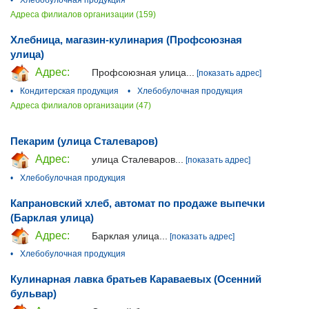
•
Хлебобулочная продукция
Адреса филиалов организации (159)
Хлебница, магазин-кулинария (Профсоюзная
улица)
Адрес:
Профсоюзная улица...
[показать адрес]
•
Кондитерская продукция
•
Хлебобулочная продукция
Адреса филиалов организации (47)
Пекарим (улица Сталеваров)
Адрес:
улица Сталеваров...
[показать адрес]
•
Хлебобулочная продукция
Капрановский хлеб, автомат по продаже выпечки
(Барклая улица)
Адрес:
Барклая улица...
[показать адрес]
•
Хлебобулочная продукция
Кулинарная лавка братьев Караваевых (Осенний
бульвар)