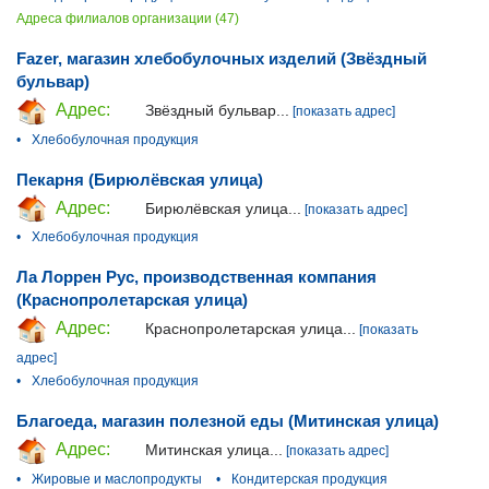
Адреса филиалов организации (47)
Fazer, магазин хлебобулочных изделий (Звёздный
бульвар)
Адрес:
Звёздный бульвар...
[показать адрес]
•
Хлебобулочная продукция
Пекарня (Бирюлёвская улица)
Адрес:
Бирюлёвская улица...
[показать адрес]
•
Хлебобулочная продукция
Ла Лоррен Рус, производственная компания
(Краснопролетарская улица)
Адрес:
Краснопролетарская улица...
[показать
адрес]
•
Хлебобулочная продукция
Благоеда, магазин полезной еды (Митинская улица)
Адрес:
Митинская улица...
[показать адрес]
•
Жировые и маслопродукты
•
Кондитерская продукция