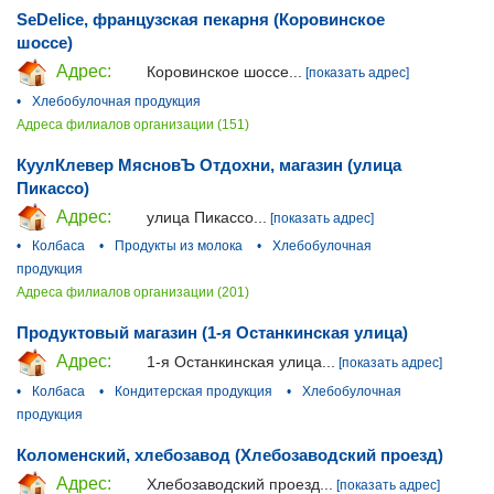
SeDelice, французская пекарня (Коровинское
шоссе)
Адрес:
Коровинское шоссе...
[показать адрес]
•
Хлебобулочная продукция
Адреса филиалов организации (151)
КуулКлевер МясновЪ Отдохни, магазин (улица
Пикассо)
Адрес:
улица Пикассо...
[показать адрес]
•
Колбаса
•
Продукты из молока
•
Хлебобулочная
продукция
Адреса филиалов организации (201)
Продуктовый магазин (1-я Останкинская улица)
Адрес:
1-я Останкинская улица...
[показать адрес]
•
Колбаса
•
Кондитерская продукция
•
Хлебобулочная
продукция
Коломенский, хлебозавод (Хлебозаводский проезд)
Адрес:
Хлебозаводский проезд...
[показать адрес]