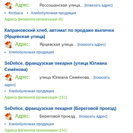
Адрес:
Россошанская улица...
[показать адрес]
•
Колбаса
•
Хлебобулочная продукция
Адреса филиалов организации (6)
Капрановский хлеб, автомат по продаже выпечки
(Ярцевская улица)
Адрес:
Ярцевская улица...
[показать адрес]
•
Хлебобулочная продукция
SeDelice, французская пекарня (улица Юлиана
Семёнова)
Адрес:
улица Юлиана Семёнова...
[показать
адрес]
•
Хлебобулочная продукция
Адреса филиалов организации (151)
SeDelice, французская пекарня (Береговой проезд)
Адрес:
Береговой проезд...
[показать адрес]
•
Хлебобулочная продукция
Адреса филиалов организации (151)