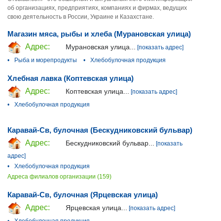
об организациях, предприятиях, компаниях и фирмах, ведущих
свою деятельность в России, Украине и Казахстане.
Магазин мяса, рыбы и хлеба (Мурановская улица)
Адрес:
Мурановская улица...
[показать адрес]
•
Рыба и морепродукты
•
Хлебобулочная продукция
Хлебная лавка (Коптевская улица)
Адрес:
Коптевская улица...
[показать адрес]
•
Хлебобулочная продукция
Каравай-Св, булочная (Бескудниковский бульвар)
Адрес:
Бескудниковский бульвар...
[показать
адрес]
•
Хлебобулочная продукция
Адреса филиалов организации (159)
Каравай-Св, булочная (Ярцевская улица)
Адрес:
Ярцевская улица...
[показать адрес]