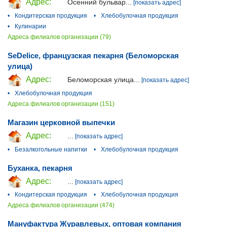
Адрес:
Осенний бульвар...
[показать адрес]
•
Кондитерская продукция
•
Хлебобулочная продукция
•
Кулинарии
Адреса филиалов организации (79)
SeDelice, французская пекарня (Беломорская
улица)
Адрес:
Беломорская улица...
[показать адрес]
•
Хлебобулочная продукция
Адреса филиалов организации (151)
Магазин церковной выпечки
Адрес:
...
[показать адрес]
•
Безалкогольные напитки
•
Хлебобулочная продукция
Буханка, пекарня
Адрес:
...
[показать адрес]
•
Кондитерская продукция
•
Хлебобулочная продукция
Адреса филиалов организации (474)
Мануфактура Журавлевых, оптовая компания