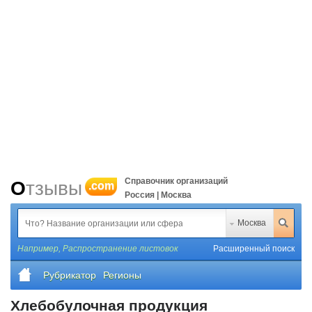
Справочник организаций
Отзывы
.com
Россия | Москва
Москва
Например,
Распространение листовок
Расширенный поиск
Рубрикатор
Регионы
Хлебобулочная продукция