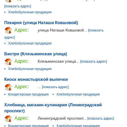
[показать адрес]
•
Хлебобулочная продукция
Пекарня (улица Наташи Ковшовой)
Адрес:
улица Наташи Ковшовой...
[показать
адрес]
•
Хлебобулочная продукция
Бистро (Клязьминская улица)
Адрес:
Клязьминская улица...
[показать адрес]
•
Хлебобулочная продукция
Киоск монастырской выпечки
Адрес:
...
[показать адрес]
•
Кондитерская продукция
•
Хлебобулочная продукция
Хлебница, магазин-кулинария (Ленинградский
проспект)
Адрес:
Ленинградский проспект...
[показать адрес]
•
Кондитерская продукция
•
Хлебобулочная продукция