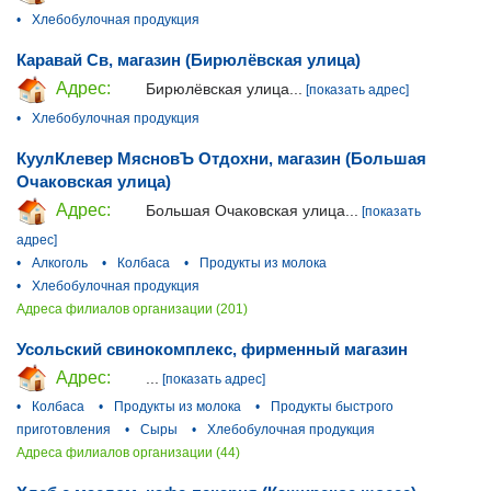
•
Хлебобулочная продукция
Каравай Св, магазин (Бирюлёвская улица)
Адрес:
Бирюлёвская улица...
[показать адрес]
•
Хлебобулочная продукция
КуулКлевер МясновЪ Отдохни, магазин (Большая
Очаковская улица)
Адрес:
Большая Очаковская улица...
[показать
адрес]
•
Алкоголь
•
Колбаса
•
Продукты из молока
•
Хлебобулочная продукция
Адреса филиалов организации (201)
Усольский свинокомплекс, фирменный магазин
Адрес:
...
[показать адрес]
•
Колбаса
•
Продукты из молока
•
Продукты быстрого
приготовления
•
Сыры
•
Хлебобулочная продукция
Адреса филиалов организации (44)