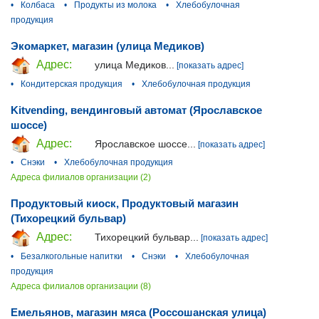
•
Колбаса
•
Продукты из молока
•
Хлебобулочная
продукция
Экомаркет, магазин (улица Медиков)
Адрес:
улица Медиков...
[показать адрес]
•
Кондитерская продукция
•
Хлебобулочная продукция
Kitvending, вендинговый автомат (Ярославское
шоссе)
Адрес:
Ярославское шоссе...
[показать адрес]
•
Снэки
•
Хлебобулочная продукция
Адреса филиалов организации (2)
Продуктовый киоск, Продуктовый магазин
(Тихорецкий бульвар)
Адрес:
Тихорецкий бульвар...
[показать адрес]
•
Безалкогольные напитки
•
Снэки
•
Хлебобулочная
продукция
Адреса филиалов организации (8)
Емельянов, магазин мяса (Россошанская улица)