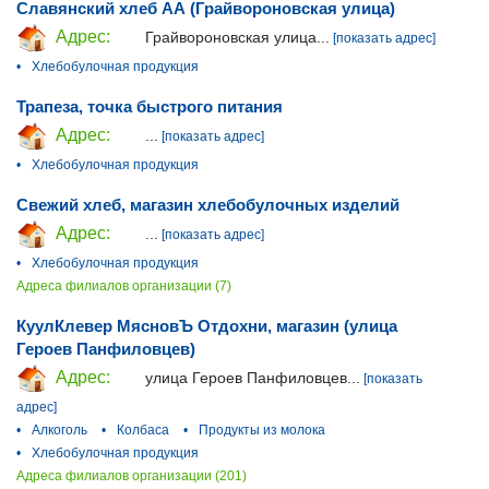
Славянский хлеб АА (Грайвороновская улица)
Адрес:
Грайвороновская улица...
[показать адрес]
•
Хлебобулочная продукция
Трапеза, точка быстрого питания
Адрес:
...
[показать адрес]
•
Хлебобулочная продукция
Свежий хлеб, магазин хлебобулочных изделий
Адрес:
...
[показать адрес]
•
Хлебобулочная продукция
Адреса филиалов организации (7)
КуулКлевер МясновЪ Отдохни, магазин (улица
Героев Панфиловцев)
Адрес:
улица Героев Панфиловцев...
[показать
адрес]
•
Алкоголь
•
Колбаса
•
Продукты из молока
•
Хлебобулочная продукция
Адреса филиалов организации (201)