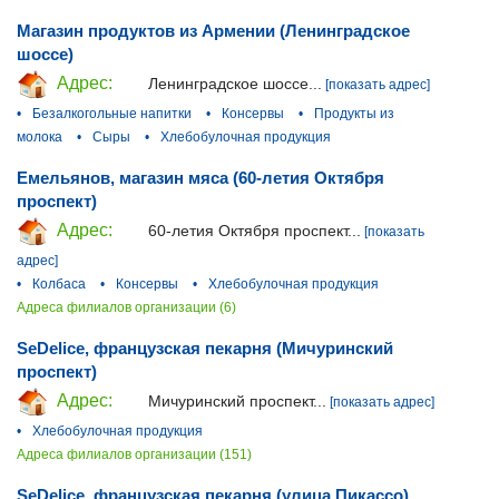
Магазин продуктов из Армении (Ленинградское
шоссе)
Адрес:
Ленинградское шоссе...
[показать адрес]
•
Безалкогольные напитки
•
Консервы
•
Продукты из
молока
•
Сыры
•
Хлебобулочная продукция
Емельянов, магазин мяса (60-летия Октября
проспект)
Адрес:
60-летия Октября проспект...
[показать
адрес]
•
Колбаса
•
Консервы
•
Хлебобулочная продукция
Адреса филиалов организации (6)
SeDelice, французская пекарня (Мичуринский
проспект)
Адрес:
Мичуринский проспект...
[показать адрес]
•
Хлебобулочная продукция
Адреса филиалов организации (151)
SeDelice, французская пекарня (улица Пикассо)